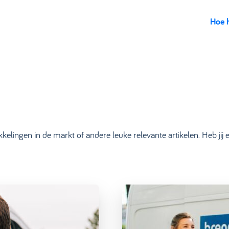
Hoe 
wikkelingen in de markt of andere leuke relevante artikelen. Heb ji