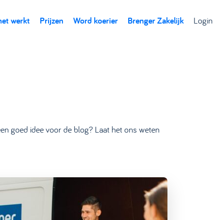
het werkt
Prijzen
Word koerier
Brenger Zakelijk
Login
j een goed idee voor de blog? Laat het ons weten