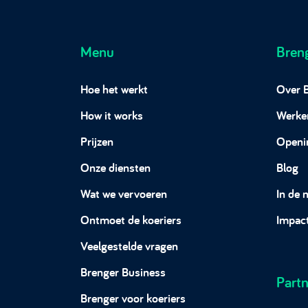
Menu
Bren
Hoe het werkt
Over 
How it works
Werken
Prijzen
Openi
Onze diensten
Blog
Wat we vervoeren
In de 
Ontmoet de koeriers
Impac
Veelgestelde vragen
Brenger Business
Partn
Brenger voor koeriers