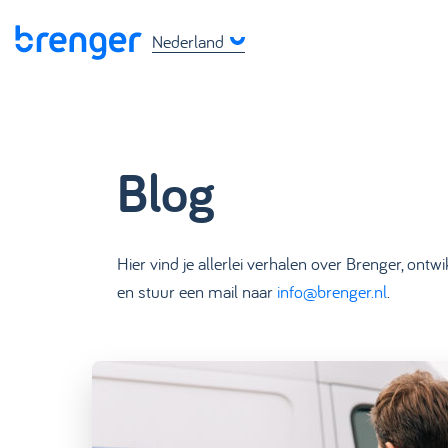
Nederland
Blog
Hier vind je allerlei verhalen over Brenger, ont
en stuur een mail naar
info@brenger.nl
.