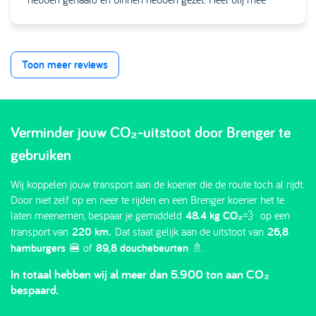
Toon meer reviews
Verminder jouw CO₂-uitstoot door Brenger te
gebruiken
Wij koppelen jouw transport aan de koerier die de route toch al rijdt.
Door niet zelf op en neer te rijden en een Brenger koerier het te
laten meenemen, bespaar je gemiddeld
48.4 kg CO₂
💨 op een
transport van
220 km.
Dat staat gelijk aan de uitstoot van
26,8
hamburgers
🍔 of
89,8 douchebeurten
🚿.
In totaal hebben wij al meer dan 5.900 ton aan CO₂
bespaard.