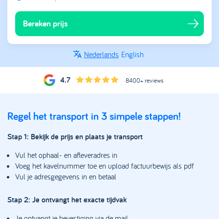
Bereken prijs
Nederlands
English
4.7
8400+ reviews
Regel het transport in 3 simpele stappen!
Stap 1: Bekijk de prijs en plaats je transport
Vul het ophaal- en afleveradres in
Voeg het kavelnummer toe en upload factuurbewijs als pdf
Vul je adresgegevens in en betaal
Stap 2: Je ontvangt het exacte tijdvak
Je ontvangt je bevestiging via de mail