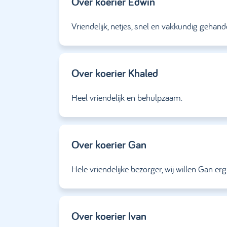
Over koerier
Edwin
Vriendelijk, netjes, snel en vakkundig gehand
Over koerier
Khaled
Heel vriendelijk en behulpzaam.
Over koerier
Gan
Hele vriendelijke bezorger, wij willen Gan er
Over koerier
Ivan