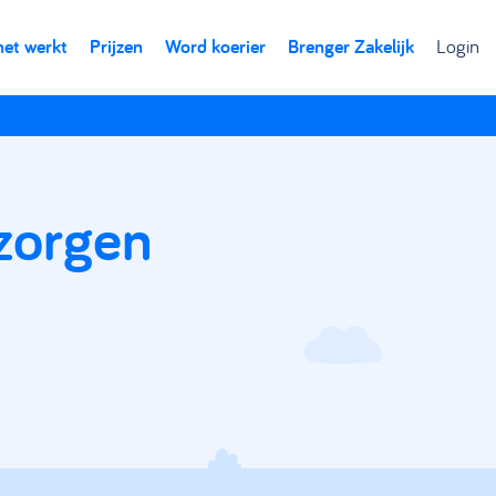
het werkt
Prijzen
Word koerier
Brenger Zakelijk
Login
ezorgen