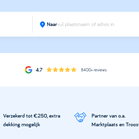
Naar
4.7
8400+ reviews
Verzekerd tot €250, extra
Partner van o.a.
dekking mogelijk
Marktplaats en Troos