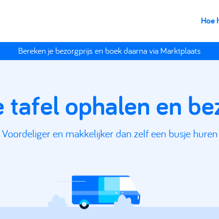
Hoe 
Bereken je bezorgprijs en boek daarna via Marktplaats
e tafel ophalen en b
Voordeliger en makkelijker dan zelf een busje huren