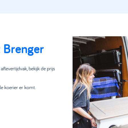
t Brenger
flevertijdvak, bekijk de prijs
le koerier er komt.