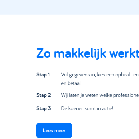
Zo makkelijk werk
Stap 1
Vul gegevens in, kies een ophaal- en a
en betaal.
Stap 2
Wij laten je weten welke professione
Stap 3
De koerier komt in actie!
Lees meer