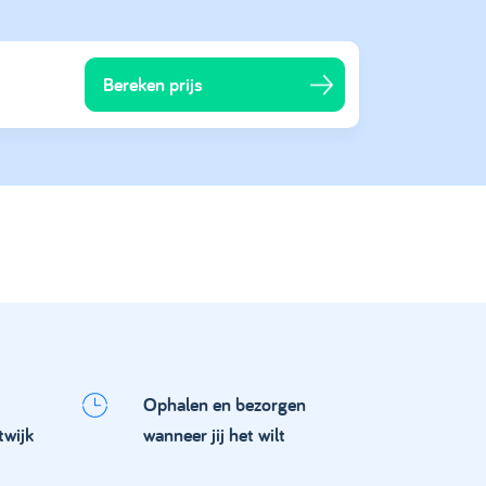
Bereken prijs
Ophalen en bezorgen
twijk
wanneer jij het wilt