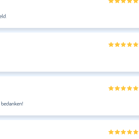
eld.
g bedanken!