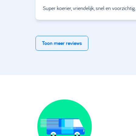
Super koerier, vriendelijk, snel en voorzichtig
Toon meer reviews