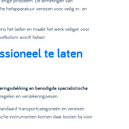
t enige probleem. De afmetingen van
he hefapparatuur vereisen voor veilig in- en
ens het laden en maakt het werk veiliger voor
velkolom wordt belast.
sioneel te laten
keringsdekking en benodigde specialistische
egelen en verzekeringseisen.
standaard transportcategorieën en vereisen
dische instrumenten komen daar kosten bij voor