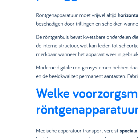
Röntgenapparatuur moet vrijwel altijd
horizont
beschadigen door trillingen en schokken wanneer
De röntgenbuis bevat kwetsbare onderdelen die
de interne structuur, wat kan leiden tot scheurt
merkbaar wanneer het apparaat weer in gebru
Moderne digitale röntgensystemen hebben daarnaa
en de beeldkwaliteit permanent aantasten. Fabrik
Welke voorzorgsmaa
röntgenapparatuu
Medische apparatuur transport vereist
speciale