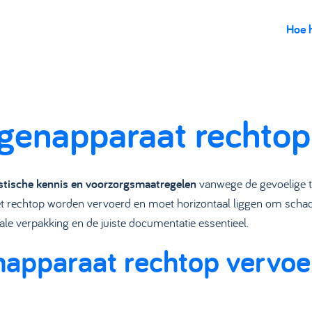
Hoe 
tgenapparaat rechto
istische kennis en voorzorgsmaatregelen
vanwege de gevoelige t
t rechtop worden vervoerd en moet horizontaal liggen om schad
ciale verpakking en de juiste documentatie essentieel.
napparaat rechtop vervoe