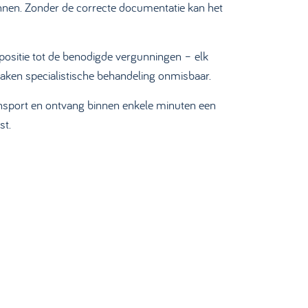
onnen. Zonder de correcte documentatie kan het
tpositie tot de benodigde vergunningen – elk
aken specialistische behandeling onmisbaar.
ansport en ontvang binnen enkele minuten een
st.