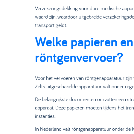
Verzekeringsdekking voor dure medische apparat
waard zijn, waardoor uitgebreide verzekeringsde
transport geldt.
Welke papieren en 
röntgenvervoer?
Voor het vervoeren van röntgenapparatuur zijn
Zelfs uitgeschakelde apparatuur valt onder rege
De belangrijkste documenten omvatten een strali
apparaat. Deze papieren moeten tijdens het tra
instanties.
In Nederland valt röntgenapparatuur onder de K