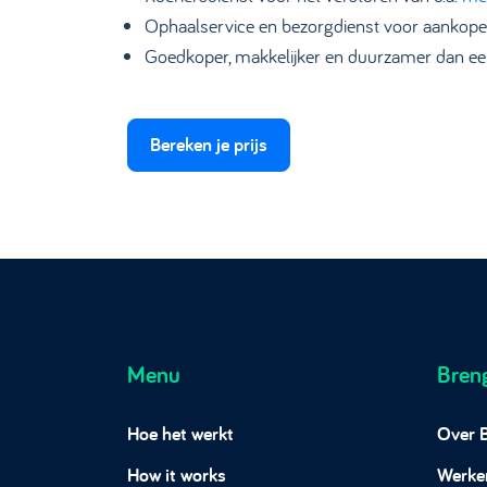
Ophaalservice en bezorgdienst voor aankope
Goedkoper, makkelijker en duurzamer dan ee
Bereken je prijs
Menu
Bren
Hoe het werkt
Over 
How it works
Werken