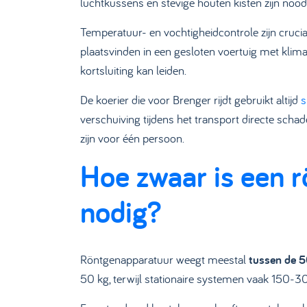
luchtkussens en stevige houten kisten zijn nood
Temperatuur- en vochtigheidcontrole zijn cruc
plaatsvinden in een gesloten voertuig met klim
kortsluiting kan leiden.
De koerier die voor Brenger rijdt gebruikt altijd
s
verschuiving tijdens het transport directe sch
zijn voor één persoon.
Hoe zwaar is een r
nodig?
Röntgenapparatuur weegt meestal
tussen de 
50 kg, terwijl stationaire systemen vaak 150-30