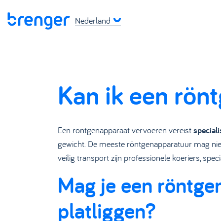
Nederland
Kan ik een rön
Een röntgenapparaat vervoeren vereist
special
gewicht. De meeste röntgenapparatuur mag nie
veilig transport zijn professionele koeriers, spe
Mag je een röntge
platliggen?