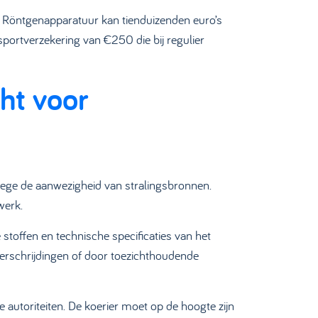
. Röntgenapparatuur kan tienduizenden euro’s
sportverzekering van €250 die bij regulier
ht voor
ege de aanwezigheid van stralingsbronnen.
werk.
stoffen en technische specificaties van het
verschrijdingen of door toezichthoudende
autoriteiten. De koerier moet op de hoogte zijn