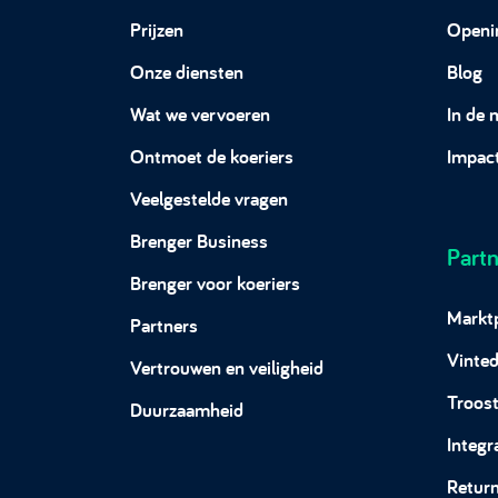
Prijzen
Openi
Onze diensten
Blog
Wat we vervoeren
In de 
Ontmoet de koeriers
Impac
Veelgestelde vragen
Brenger Business
Partn
Brenger voor koeriers
Markt
Partners
Vinte
Vertrouwen en veiligheid
Troost
Duurzaamheid
Integr
Return