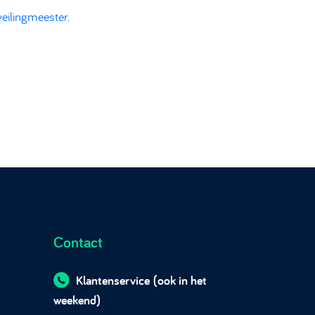
veilingmeester
.
Contact
Klantenservice
(ook in het
weekend)