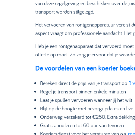
van deze regelgeving en beschikken over de jui
transport worden stilgelegd.
Het vervoeren van röntgenapparatuur vereist dus
aspect vraagt om professionele aandacht. Het 
Heb je een röntgenapparaat dat vervoerd moe
offerte op maat. Zo zorg je ervoor dat je waard
De voordelen van een koerier boek
Bereken direct de prijs van je transport op
Bre
Regel je transport binnen enkele minuten
Laat je spullen vervoeren wanneer jij het wilt
Blijf op de hoogte met bezorgupdates en live 
Onderweg verzekerd tot €250. Extra dekking
Gratis annuleren tot 60 uur van tevoren
Koeriersdienst voor het versturen van o.a.
me