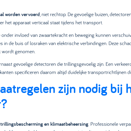
aal worden vervoerd
, niet rechtop. De gevoelige buizen, detect
 het apparaat verticaal staat tijdens het transport.
 onder invloed van zwaartekracht en beweging kunnen verschuiven
jes in de buis of losraken van elektrische verbindingen. Deze scha
ik wordt genomen.
st gevoelige detectoren die trillingsgevoelig zijn. Een verkeerd
anten specificeren daarom altijd duidelijke transportrichtlijnen di
tregelen zijn nodig bij 
r?
 trillingsbescherming en klimaatbeheersing
. Professionele verp