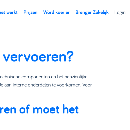
het werkt
Prijzen
Word koerier
Brenger Zakelijk
Login
p vervoeren?
echnische componenten en het aanzienlijke
e aan interne onderdelen te voorkomen. Voor
ren of moet het