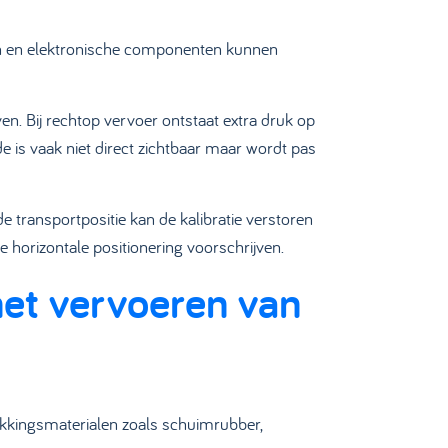
oren en elektronische componenten kunnen
. Bij rechtop vervoer ontstaat extra druk op
de is vaak niet direct zichtbaar maar wordt pas
e transportpositie kan de kalibratie verstoren
e horizontale positionering voorschrijven.
het vervoeren van
akkingsmaterialen zoals schuimrubber,