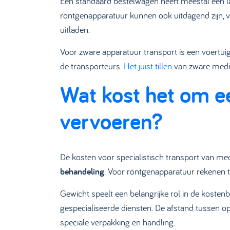
Een standaard bestelwagen heeft meestal een l
röntgenapparatuur kunnen ook uitdagend zijn, vo
uitladen.
Voor zware apparatuur transport is een voertuig
de transporteurs.
Het juist tillen
van zware medis
Wat kost het om ee
vervoeren?
De kosten voor specialistisch transport van m
behandeling
. Voor röntgenapparatuur rekenen 
Gewicht speelt een belangrijke rol in de koste
gespecialiseerde diensten. De afstand tussen o
speciale verpakking en handling.