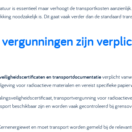
uur is essentieel maar verhoogt de transportkosten aanzienlijk
kking noodzakelijk is. Dit gaat vaak verder dan de standaard tran
vergunningen zijn verplic
veiligheidscertificaten en transportdocumentatie
verplicht vanw
lgeving voor radioactieve materialen en vereist specifieke papier
ngsveiligheidscertificaat, transportvergunning voor radioactieve 
nsport beschikbaar zijn en worden vaak gecontroleerd bij grenso
ernenergiewet en moet transport worden gemeld bij de relevante 