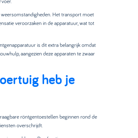
rvoer.
me weersomstandigheden. Het transport moet
satie veroorzaken in de apparatuur, wat tot
ntgenapparatuur is dit extra belangrijk omdat
sjouwhulp, aangezien deze apparaten te zwaar
oertuig heb je
. Draagbare röntgentoestellen beginnen rond de
ensten overschrijdt.