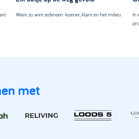
ant
Want zo wint iedereen: koerier, klant en het milieu.
In
pro
men met