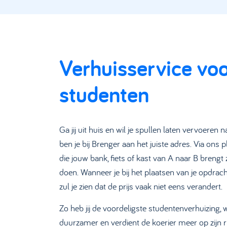
Verhuisservice vo
studenten
Ga jij uit huis en wil je spullen laten vervoeren
ben je bij Brenger aan het juiste adres. Via ons 
die jouw bank, fiets of kast van A naar B brengt z
doen. Wanneer je bij het plaatsen van je opdrac
zul je zien dat de prijs vaak niet eens verandert.
Zo heb jij de voordeligste studentenverhuizing,
duurzamer en verdient de koerier meer op zijn ri