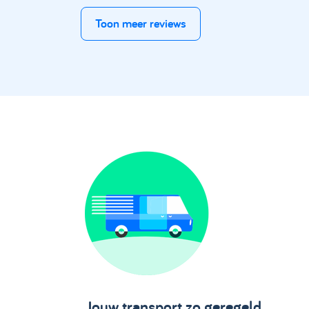
Toon meer reviews
Jouw transport zo geregeld