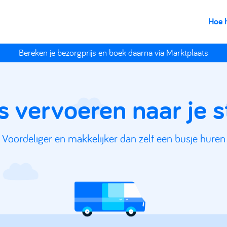
Hoe 
Bereken je bezorgprijs en boek daarna via Marktplaats
s vervoeren naar je
Voordeliger en makkelijker dan zelf een busje huren