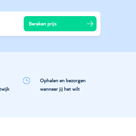
Bereken prijs
Ophalen en bezorgen
twijk
wanneer jij het wilt