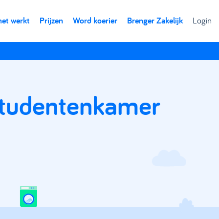
het werkt
Prijzen
Word koerier
Brenger Zakelijk
Login
 studentenkamer