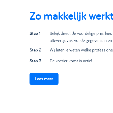
Zo makkelijk werk
Stap 1
Bekijk direct de voordelige prijs, kie
aflevertijdvak, vul de gegevens in en 
Stap 2
Wij laten je weten welke professione
Stap 3
De koerier komt in actie!
Lees meer