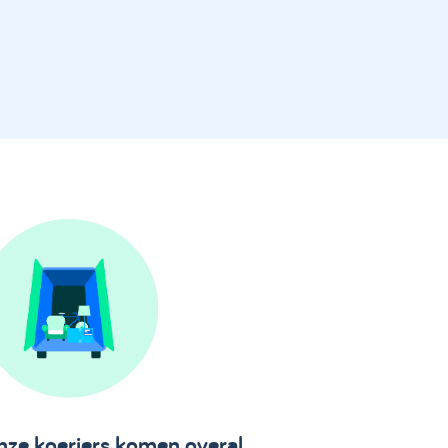
ze koeriers komen overal