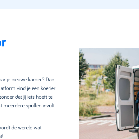
or
 naar je nieuwe kamer? Dan
platform vind je een koerier
onder dat jij iets hoeft te
ht meerdere spullen invult
 wordt de wereld wat
t!