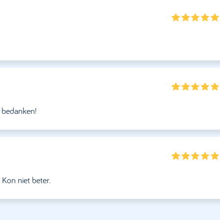
g bedanken!
. Kon niet beter.