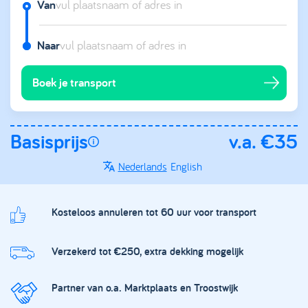
Van
Naar
Boek je transport
Basisprijs
v.a. €35
Nederlands
English
Kosteloos annuleren tot 60 uur voor transport
Verzekerd tot €250, extra dekking mogelijk
Partner van o.a. Marktplaats en Troostwijk