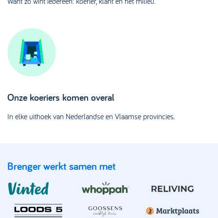
Want zo wint iedereen: koerier, klant en het milieu.
Onze koeriers komen overal
In elke uithoek van Nederlandse en Vlaamse provincies.
Brenger werkt samen met