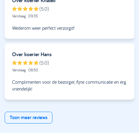
Over koerier
Khaled
(5.0)
Vandaag
09:35
Wederom weer perfect verzorgd!
Over koerier
Hans
(5.0)
Vandaag
08:50
Complimenten voor de bezorger, fijne communicatie en erg
vriendelijk!
Toon meer reviews