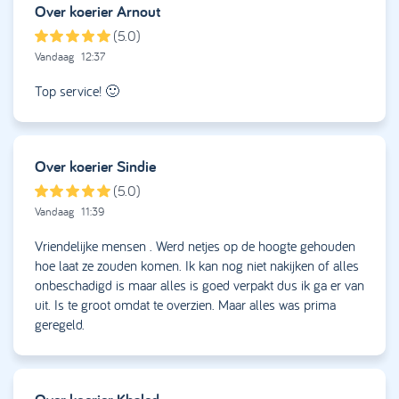
Over koerier
Arnout
(5.0)
Vandaag
12:37
Top service! 🙂
Over koerier
Sindie
(5.0)
Vandaag
11:39
Vriendelijke mensen . Werd netjes op de hoogte gehouden
hoe laat ze zouden komen. Ik kan nog niet nakijken of alles
onbeschadigd is maar alles is goed verpakt dus ik ga er van
uit. Is te groot omdat te overzien. Maar alles was prima
geregeld.