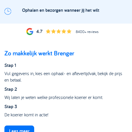
Ophalen en bezorgen wanneer jij het wilt
4.7
8400+ reviews
Zo makkelijk werkt Brenger
Stap 1
Vul gegevens in, kies een ophaal- en aflevertijdvak, bekijk de prijs
en betaal.
Stap 2
Wij laten je weten welke professionele koerier er komt.
Stap 3
De koerier komt in actie!
Lees meer