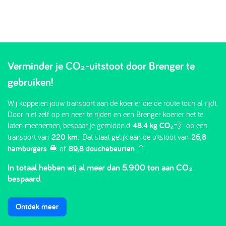
Verminder je CO₂-uitstoot door Brenger te
gebruiken!
Wij koppelen jouw transport aan de koerier die de route toch al rijdt.
Door niet zelf op en neer te rijden en een Brenger koerier het te
laten meenemen, bespaar je gemiddeld
48.4 kg CO₂
💨 op een
transport van
220 km.
Dat staat gelijk aan de uitstoot van
26,8
hamburgers
🍔 of
89,8 douchebeurten
🚿.
In totaal hebben wij al meer dan 5.900 ton aan CO₂
bespaard.
Ontdek meer