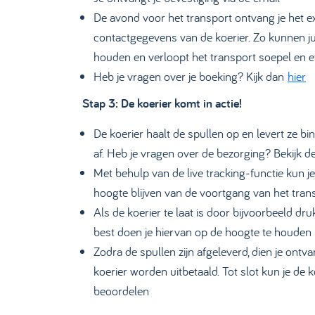
De avond voor het transport ontvang je het ex
contactgegevens van de koerier. Zo kunnen ju
houden en verloopt het transport soepel en ef
Heb je vragen over je boeking? Kijk dan
hier
Stap 3: De koerier komt in actie!
De koerier haalt de spullen op en levert ze bi
af. Heb je vragen over de bezorging? Bekijk
Met behulp van de live tracking-functie kun j
hoogte blijven van de voortgang van het tran
Als de koerier te laat is door bijvoorbeeld druk
best doen je hiervan op de hoogte te houden
Zodra de spullen zijn afgeleverd, dien je ontv
koerier worden uitbetaald. Tot slot kun je de k
beoordelen