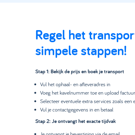
Regel het transpor
simpele stappen!
Stap 1: Bekijk de prijs en boek je transport
Vul het ophaal- en afleveradres in
Voeg het kavelnummer toe en upload factuurb
Selecteer eventuele extra services zoals een 
Vul je contactgegevens in en betaal
Stap 2: Je ontvangt het exacte tijdvak
Je ontvangt je bevestiging via de email