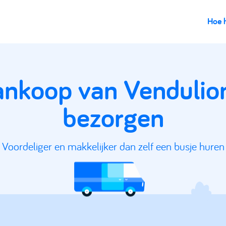
Hoe 
ankoop van Vendulio
bezorgen
Voordeliger en makkelijker dan zelf een busje huren