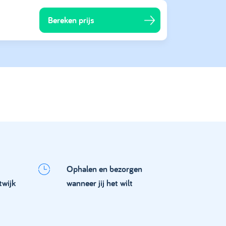
Bereken prijs
Ophalen en bezorgen
twijk
wanneer jij het wilt