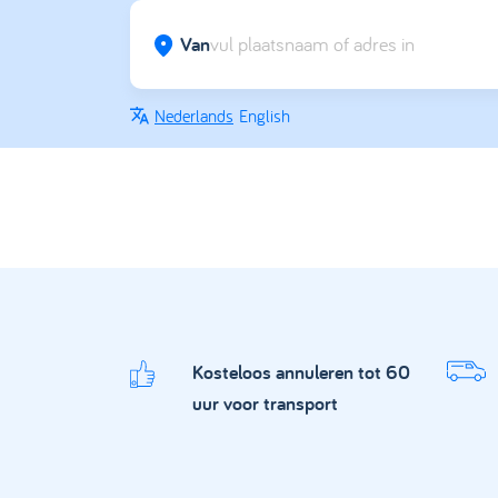
Van
Nederlands
English
Kosteloos annuleren tot 60
uur voor transport