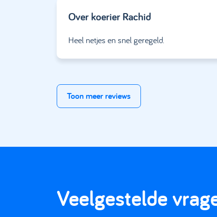
Over koerier
Rachid
Heel netjes en snel geregeld.
Toon meer reviews
Veelgestelde vrag