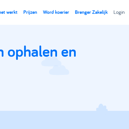
het werkt
Prijzen
Word koerier
Brenger Zakelijk
Login
n ophalen en