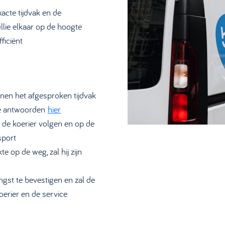
acte tijdvak en de
llie elkaar op de hoogte
ficiënt
nnen het afgesproken tijdvak
 de antwoorden
hier
e de koerier volgen en op de
sport
te op de weg, zal hij zijn
angst te bevestigen en zal de
oerier en de service