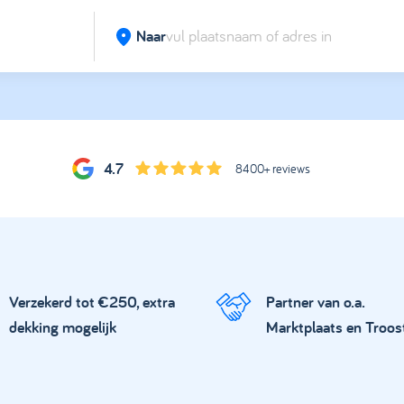
Naar
4.7
8400+ reviews
Verzekerd tot €250, extra
Partner van o.a.
dekking mogelijk
Marktplaats en Troos