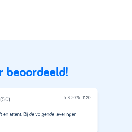
r beoordeeld!
5-8-2026
11:20
(5.0)
t en attent. Bij de volgende leveringen