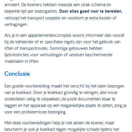
arriveert. De koeriers hebben meestal een strak schema en
beperkte tijd per bezorgadres.
Door alles goed voor te bereiden
,
verloopt het transport soepeler en voorkom je extra kosten of
vertragingen.
Als je in een appartementencomplex woont, informeer dan vooraf
bij de beheerder of er specifieke regels zijn voor het gebruik van
liften of transportroutes. Sommige gebouwen hebben
tijdsrestricties voor verhuizingen of vereisen beschermende
materialen in liften.
Conclusie
Een goede voorbereiding maakt het verschil bij het laten bezorgen
van je koelkast. Door je koelkast grondig te reinigen, alle losse
onderdelen veilig te verpakken, de juiste documenten klaar te
leggen en het apparaat op een toegankelijke plaats te zetten, zorg je
voor een probleemloze bezorging.
Met deze voorbereidingen help je niet alleen de koerier, maar
bescherm je ook je koelkast tegen mogelijke schade tijdens het