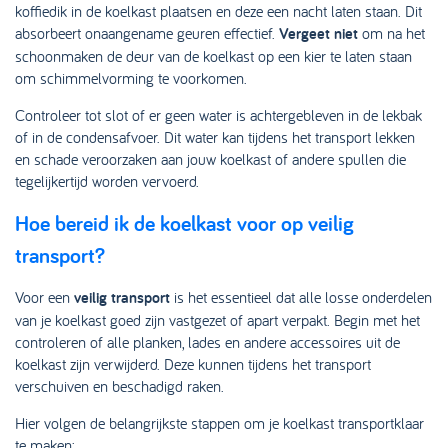
koffiedik in de koelkast plaatsen en deze een nacht laten staan. Dit
absorbeert onaangename geuren effectief.
Vergeet niet
om na het
schoonmaken de deur van de koelkast op een kier te laten staan
om schimmelvorming te voorkomen.
Controleer tot slot of er geen water is achtergebleven in de lekbak
of in de condensafvoer. Dit water kan tijdens het transport lekken
en schade veroorzaken aan jouw koelkast of andere spullen die
tegelijkertijd worden vervoerd.
Hoe bereid ik de koelkast voor op veilig
transport?
Voor een
veilig transport
is het essentieel dat alle losse onderdelen
van je koelkast goed zijn vastgezet of apart verpakt. Begin met het
controleren of alle planken, lades en andere accessoires uit de
koelkast zijn verwijderd. Deze kunnen tijdens het transport
verschuiven en beschadigd raken.
Hier volgen de belangrijkste stappen om je koelkast transportklaar
te maken: