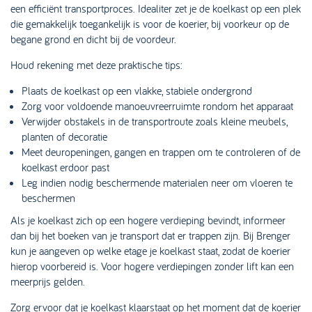
een efficiënt transportproces. Idealiter zet je de koelkast op een plek
die gemakkelijk toegankelijk is voor de koerier, bij voorkeur op de
begane grond en dicht bij de voordeur.
Houd rekening met deze praktische tips:
Plaats de koelkast op een vlakke, stabiele ondergrond
Zorg voor voldoende manoeuvreerruimte rondom het apparaat
Verwijder obstakels in de transportroute zoals kleine meubels,
planten of decoratie
Meet deuropeningen, gangen en trappen om te controleren of de
koelkast erdoor past
Leg indien nodig beschermende materialen neer om vloeren te
beschermen
Als je koelkast zich op een hogere verdieping bevindt, informeer
dan bij het boeken van je transport dat er trappen zijn. Bij Brenger
kun je aangeven op welke etage je koelkast staat, zodat de koerier
hierop voorbereid is. Voor hogere verdiepingen zonder lift kan een
meerprijs gelden.
Zorg ervoor dat je koelkast klaarstaat op het moment dat de koerier