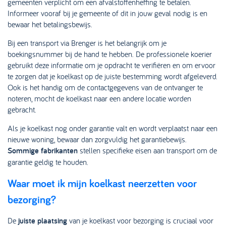
gemeenten verplicht om een afvalstoffenheffing te betalen.
Informeer vooraf bij je gemeente of dit in jouw geval nodig is en
bewaar het betalingsbewijs.
Bij een transport via Brenger is het belangrijk om je
boekingsnummer bij de hand te hebben. De professionele koerier
gebruikt deze informatie om je opdracht te verifiëren en om ervoor
te zorgen dat je koelkast op de juiste bestemming wordt afgeleverd.
Ook is het handig om de contactgegevens van de ontvanger te
noteren, mocht de koelkast naar een andere locatie worden
gebracht.
Als je koelkast nog onder garantie valt en wordt verplaatst naar een
nieuwe woning, bewaar dan zorgvuldig het garantiebewijs.
Sommige fabrikanten
stellen specifieke eisen aan transport om de
garantie geldig te houden.
Waar moet ik mijn koelkast neerzetten voor
bezorging?
De
juiste plaatsing
van je koelkast voor bezorging is cruciaal voor