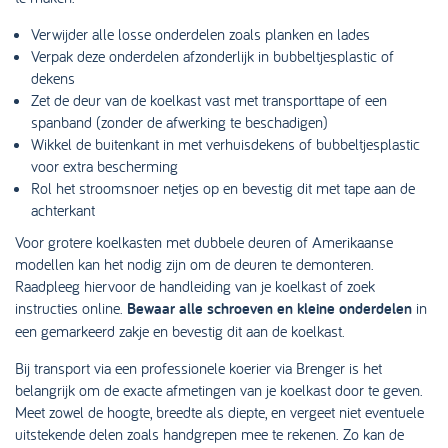
Verwijder alle losse onderdelen zoals planken en lades
Verpak deze onderdelen afzonderlijk in bubbeltjesplastic of
dekens
Zet de deur van de koelkast vast met transporttape of een
spanband (zonder de afwerking te beschadigen)
Wikkel de buitenkant in met verhuisdekens of bubbeltjesplastic
voor extra bescherming
Rol het stroomsnoer netjes op en bevestig dit met tape aan de
achterkant
Voor grotere koelkasten met dubbele deuren of Amerikaanse
modellen kan het nodig zijn om de deuren te demonteren.
Raadpleeg hiervoor de handleiding van je koelkast of zoek
instructies online.
Bewaar alle schroeven en kleine onderdelen
in
een gemarkeerd zakje en bevestig dit aan de koelkast.
Bij transport via een professionele koerier via Brenger is het
belangrijk om de exacte afmetingen van je koelkast door te geven.
Meet zowel de hoogte, breedte als diepte, en vergeet niet eventuele
uitstekende delen zoals handgrepen mee te rekenen. Zo kan de