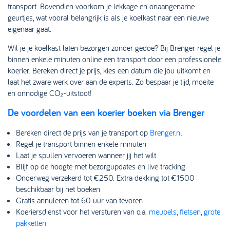
transport. Bovendien voorkom je lekkage en onaangename
geurtjes, wat vooral belangrijk is als je koelkast naar een nieuwe
eigenaar gaat.
Wil je je koelkast laten bezorgen zonder gedoe? Bij Brenger regel je
binnen enkele minuten online een transport door een professionele
koerier. Bereken direct je prijs, kies een datum die jou uitkomt en
laat het zware werk over aan de experts. Zo bespaar je tijd, moeite
en onnodige CO₂-uitstoot!
De voordelen van een koerier boeken via Brenger
Bereken direct de prijs van je transport op
Brenger.nl
Regel je transport binnen enkele minuten
Laat je spullen vervoeren wanneer jij het wilt
Blijf op de hoogte met bezorgupdates en live tracking
Onderweg verzekerd tot €250. Extra dekking tot €1500
beschikbaar bij het boeken
Gratis annuleren tot 60 uur van tevoren
Koeriersdienst voor het versturen van o.a.
meubels
,
fietsen
,
grote
pakketten