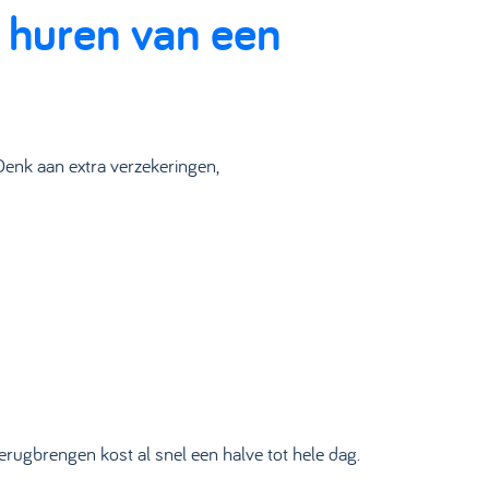
f huren van een
Denk aan extra verzekeringen,
terugbrengen kost al snel een halve tot hele dag.