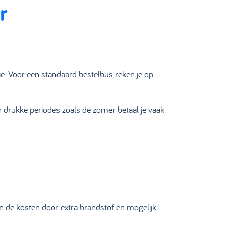
r
e. Voor een standaard bestelbus reken je op
In drukke periodes zoals de zomer betaal je vaak
en de kosten door extra brandstof en mogelijk