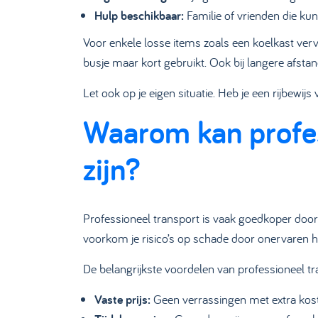
Hulp beschikbaar:
Familie of vrienden die ku
Voor enkele losse items zoals een koelkast vervo
busje maar kort gebruikt. Ook bij langere afst
Let ook op je eigen situatie. Heb je een rijbewij
Waarom kan profes
zijn?
Professioneel transport is vaak goedkoper door 
voorkom je risico’s op schade door onervaren h
De belangrijkste voordelen van professioneel tr
Vaste prijs:
Geen verrassingen met extra kost