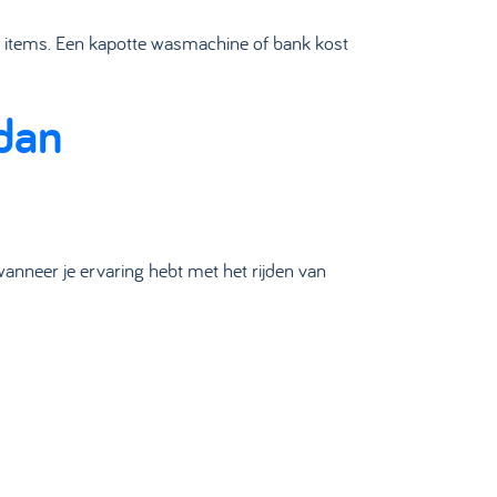
ote items. Een kapotte wasmachine of bank kost
 dan
wanneer je ervaring hebt met het rijden van