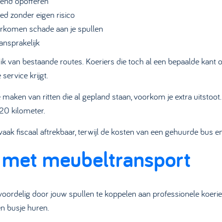
end opofferen
d zonder eigen risico
rkomen schade aan je spullen
ansprakelijk
 van bestaande routes. Koeriers die toch al een bepaalde kant
service krijgt.
 maken van ritten die al gepland staan, voorkom je extra uitstoot
20 kilometer.
aak fiscaal aftrekbaar, terwijl de kosten van een gehuurde bus en je 
 met meubeltransport
delig door jouw spullen te koppelen aan professionele koeriers 
en busje huren.