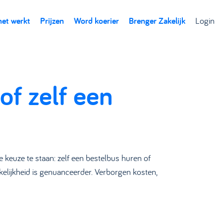
het werkt
Prijzen
Word koerier
Brenger Zakelijk
Login
of zelf een
keuze te staan: zelf een bestelbus huren of
kelijkheid is genuanceerder. Verborgen kosten,