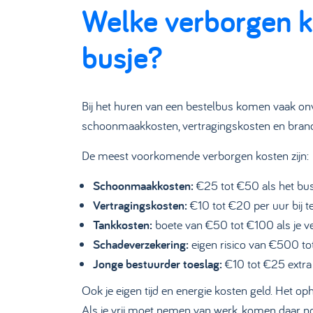
Welke verborgen ko
busje?
Bij het huren van een bestelbus komen vaak onv
schoonmaakkosten, vertragingskosten en brands
De meest voorkomende verborgen kosten zijn:
Schoonmaakkosten:
€25 tot €50 als het bus
Vertragingskosten:
€10 tot €20 per uur bij t
Tankkosten:
boete van €50 tot €100 als je ve
Schadeverzekering:
eigen risico van €500 to
Jonge bestuurder toeslag:
€10 tot €25 extra
Ook je eigen tijd en energie kosten geld. Het op
Als je vrij moet nemen van werk, komen daar n