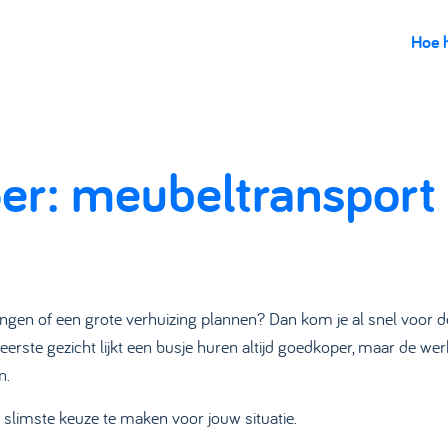
Hoe 
er: meubeltransport 
n of een grote verhuizing plannen? Dan kom je al snel voor de 
erste gezicht lijkt een busje huren altijd goedkoper, maar de wer
n.
e slimste keuze te maken voor jouw situatie.