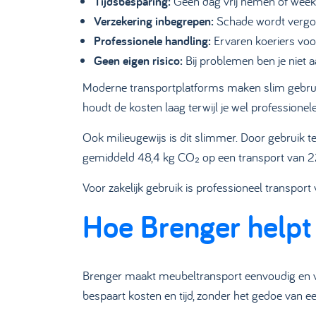
Tijdsbesparing:
Geen dag vrij nemen of week
Verzekering inbegrepen:
Schade wordt vergoe
Professionele handling:
Ervaren koeriers voo
Geen eigen risico:
Bij problemen ben je niet a
Moderne transportplatforms maken slim gebruik
houdt de kosten laag terwijl je wel professionele 
Ook milieugewijs is dit slimmer. Door gebruik te
gemiddeld 48,4 kg CO₂ op een transport van 2
Voor zakelijk gebruik is professioneel transport v
Hoe Brenger helpt
Brenger maakt meubeltransport eenvoudig en voor
bespaart kosten en tijd, zonder het gedoe van e