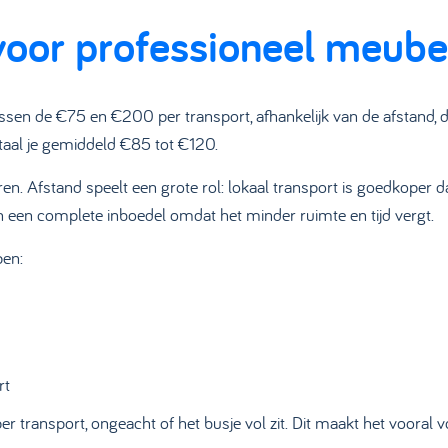
 voor professioneel meube
sen de €75 en €200 per transport, afhankelijk van de afstand, de
taal je gemiddeld €85 tot €120.
ren. Afstand speelt een grote rol: lokaal transport is goedkoper
 een complete inboedel omdat het minder ruimte en tijd vergt.
pen:
rt
r transport, ongeacht of het busje vol zit. Dit maakt het vooral v