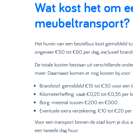
Wat kost het om e
meubeltransport?
Het huren van een bestelbus kost gemiddeld tus
ongeveer €50 tot €60 per dag, exclusief brands
De totale kosten bestaan uit verschillende onder
meer. Daarnaast komen er nog kosten bij voor:
Brandstof: gemiddeld €15 tot €30 voor een l
Kilometerheffing: vaak €0,25 tot €0,35 per 
Borg: meestal tussen €200 en €500
Eventuele extra verzekering: €10 tot €20 per
Voor een transport binnen de stad kom je dus al
een tweede dag huur.