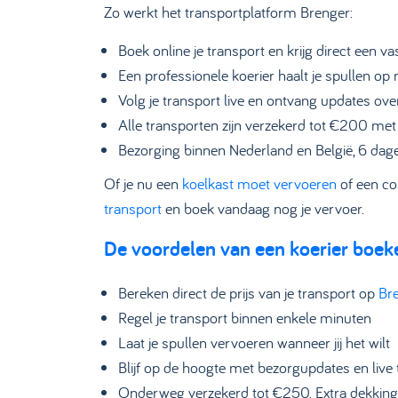
Zo werkt het transportplatform Brenger:
Boek online je transport en krijg direct een vas
Een professionele koerier haalt je spullen o
Volg je transport live en ontvang updates ove
Alle transporten zijn verzekerd tot €200 met 
Bezorging binnen Nederland en België, 6 dag
Of je nu een
koelkast moet vervoeren
of een co
transport
en boek vandaag nog je vervoer.
De voordelen van een koerier boek
Bereken direct de prijs van je transport op
Bre
Regel je transport binnen enkele minuten
Laat je spullen vervoeren wanneer jij het wilt
Blijf op de hoogte met bezorgupdates en live 
Onderweg verzekerd tot €250. Extra dekking