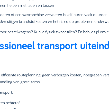
nnen helpen met laden en lossen
eren of een wasmachine vervoeren is zelf huren vaak duurder. Je b
anden stijgen brandstofkosten en het risico op problemen onderwe
s voor bestelwagens? Kun je fysiek zwaar tillen? En heb je tijd om 
sioneel transport uiteind
efficiënte routeplanning, geen verborgen kosten, inbegrepen verz
andling van grote items.
ansport:
en achteraf