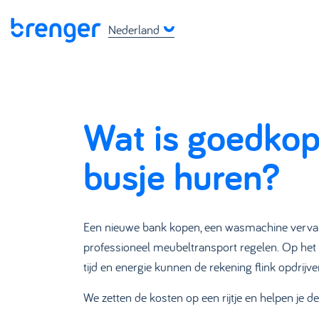
Nederland
Wat is goedkop
busje huren?
Een nieuwe bank kopen, een wasmachine vervange
professioneel meubeltransport regelen. Op het e
tijd en energie kunnen de rekening flink opdrijve
We zetten de kosten op een rijtje en helpen je d