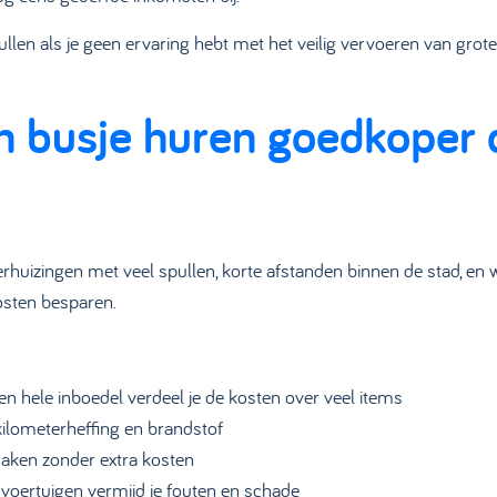
pullen als je geen ervaring hebt met het veilig vervoeren van gr
en busje huren goedkoper
erhuizingen met veel spullen, korte afstanden binnen de stad, en 
kosten besparen.
en hele inboedel verdeel je de kosten over veel items
kilometerheffing en brandstof
aken zonder extra kosten
voertuigen vermijd je fouten en schade