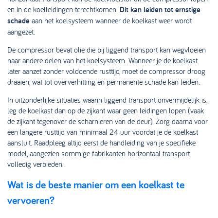
en in de koelleidingen terechtkomen.
Dit kan leiden tot ernstige
schade
aan het koelsysteem wanneer de koelkast weer wordt
aangezet.
De compressor bevat olie die bij liggend transport kan wegvloeien
naar andere delen van het koelsysteem. Wanneer je de koelkast
later aanzet zonder voldoende rusttijd, moet de compressor droog
draaien, wat tot oververhitting en permanente schade kan leiden.
In uitzonderlijke situaties waarin liggend transport onvermijdelijk is,
leg de koelkast dan op de zijkant waar geen leidingen lopen (vaak
de zijkant tegenover de scharnieren van de deur). Zorg daarna voor
een langere rusttijd van minimaal 24 uur voordat je de koelkast
aansluit. Raadpleeg altijd eerst de handleiding van je specifieke
model, aangezien sommige fabrikanten horizontaal transport
volledig verbieden.
Wat is de beste manier om een koelkast te
vervoeren?