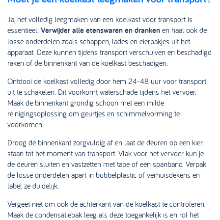
Ja, het volledig leegmaken van een koelkast voor transport is
essentieel.
Verwijder alle etenswaren en dranken
en haal ook de
losse onderdelen zoals schappen, lades en eierbakjes uit het
apparaat. Deze kunnen tijdens transport verschuiven en beschadigd
raken of de binnenkant van de koelkast beschadigen.
Ontdooi de koelkast volledig door hem 24-48 uur voor transport
uit te schakelen. Dit voorkomt waterschade tijdens het vervoer.
Maak de binnenkant grondig schoon met een milde
reinigingsoplossing om geurtjes en schimmelvorming te
voorkomen.
Droog de binnenkant zorgvuldig af en laat de deuren op een kier
staan tot het moment van transport. Vlak voor het vervoer kun je
de deuren sluiten en vastzetten met tape of een spanband. Verpak
de losse onderdelen apart in bubbelplastic of verhuisdekens en
label ze duidelijk.
Vergeet niet om ook de achterkant van de koelkast te controleren.
Maak de condensatiebak leeg als deze toegankelijk is en rol het