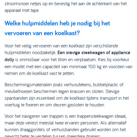
stroomsnoer netjes op en bevestig het aan de achterkant van het
apparaat met tape.
Welke hulpmiddelen heb je nodig bij het
vervoeren van een koelkast?
Voor het veilig vervoeren van een koelkast zijn verschillende
hulpmiddelen noodzakelijk.
Een stevige steekwagen of appliance
dolly
is onmisbaar voor het tillen en verplaatsen. Kies bij voorkeur
een model met een capaciteit van minimaal 150 kg en voorzien van
riemen om de koelkast vast te zetten.
Beschermingsmaterialen zoals verhuisdekens, bubbelplastic of
meubelhoezen beschermen tegen krassen en stoten. Stevige
spanbanden zijn essentieel om de koelkast tijdens transport in het
voertuig te fixeren en om deuren gesloten te houden.
Voor het navigeren van trappen is een trappensteekwagen ideaal,
maar deze vereist meestal twee ervaren personen. Als alternatief
kunnen draaggordels of verhuisbanden gebruikt worden om het
gewicht beter te verdelen tussen meerdere dragers.