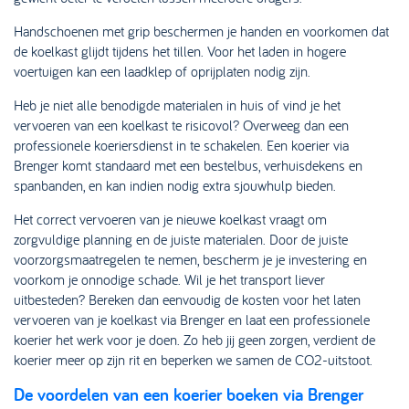
Handschoenen met grip beschermen je handen en voorkomen dat
de koelkast glijdt tijdens het tillen. Voor het laden in hogere
voertuigen kan een laadklep of oprijplaten nodig zijn.
Heb je niet alle benodigde materialen in huis of vind je het
vervoeren van een koelkast te risicovol? Overweeg dan een
professionele koeriersdienst in te schakelen. Een koerier via
Brenger komt standaard met een bestelbus, verhuisdekens en
spanbanden, en kan indien nodig extra sjouwhulp bieden.
Het correct vervoeren van je nieuwe koelkast vraagt om
zorgvuldige planning en de juiste materialen. Door de juiste
voorzorgsmaatregelen te nemen, bescherm je je investering en
voorkom je onnodige schade. Wil je het transport liever
uitbesteden? Bereken dan eenvoudig de kosten voor het laten
vervoeren van je koelkast via Brenger en laat een professionele
koerier het werk voor je doen. Zo heb jij geen zorgen, verdient de
koerier meer op zijn rit en beperken we samen de CO2-uitstoot.
De voordelen van een koerier boeken via Brenger