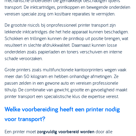
mechanische onderdelen die gemakkelijk beschadigen tijdens
transport. De inktcartridges, printkoppen en bewegende onderdelen
vereisen speciale zorg om kostbare reparaties te vermijden.
De grootste risico’s bij onprofessioneel printer transport zijn
lekkende inktcartridges die het hele apparaat kunnen beschadigen.
Schokken en trillingen kunnen de printkop uit positie brengen, wat
resulteert in slechte afdrukkwaliteit. Daarnaast kunnen losse
onderdelen zoals papierladen en toners verschuiven en interne
schade veroorzaken.
Grote printers zoals multifunctionele kantoorprinters wegen vaak
meer dan 50 kilogram en hebben onhandige afmetingen. Ze
passen zelden in een gewone auto en vereisen professionele
tilhulp. De combinatie van gewicht, grootte en gevoeligheid maakt
printer transport een specialistische klus die expertise vereist.
Welke voorbereiding heeft een printer nodig
voor transport?
Een printer moet
zorgvuldig voorbereid worden
door alle