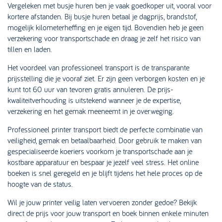
Vergeleken met busje huren ben je vaak goedkoper uit, vooral voor
kortere afstanden. Bij busje huren betaal je dagprijs, brandstof,
mogelijk kilometerheffing en je eigen tijd. Bovendien heb je geen
verzekering voor transportschade en draag je zelf het risico van
tillen en laden.
Het voordeel van professioneel transport is de transparante
prijsstelling die je vooraf ziet. Er zijn geen verborgen kosten en je
kunt tot 60 uur van tevoren gratis annuleren. De prijs-
kwaliteitverhouding is uitstekend wanneer je de expertise,
verzekering en het gemak meeneemt in je overweging.
Professioneel printer transport biedt de perfecte combinatie van
veiligheid, gemak en betaalbaarheid. Door gebruik te maken van
gespecialiseerde koeriers voorkom je transportschade aan je
kostbare apparatuur en bespaar je jezelf veel stress. Het online
boeken is snel geregeld en je blijft tijdens het hele proces op de
hoogte van de status.
Wil je jouw printer veilig laten vervoeren zonder gedoe? Bekijk
direct de prijs voor jouw transport en boek binnen enkele minuten