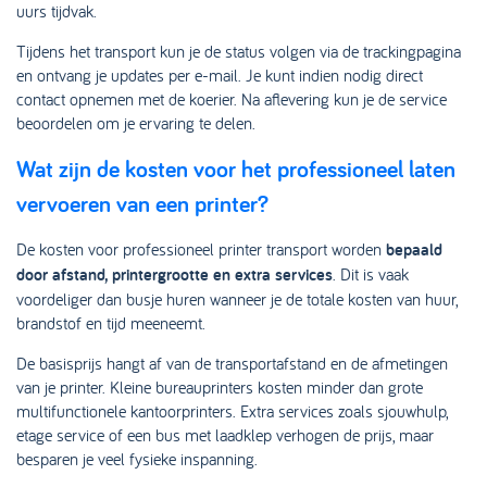
uurs tijdvak.
Tijdens het transport kun je de status volgen via de trackingpagina
en ontvang je updates per e-mail. Je kunt indien nodig direct
contact opnemen met de koerier. Na aflevering kun je de service
beoordelen om je ervaring te delen.
Wat zijn de kosten voor het professioneel laten
vervoeren van een printer?
De kosten voor professioneel printer transport worden
bepaald
door afstand, printergrootte en extra services
. Dit is vaak
voordeliger dan busje huren wanneer je de totale kosten van huur,
brandstof en tijd meeneemt.
De basisprijs hangt af van de transportafstand en de afmetingen
van je printer. Kleine bureauprinters kosten minder dan grote
multifunctionele kantoorprinters. Extra services zoals sjouwhulp,
etage service of een bus met laadklep verhogen de prijs, maar
besparen je veel fysieke inspanning.