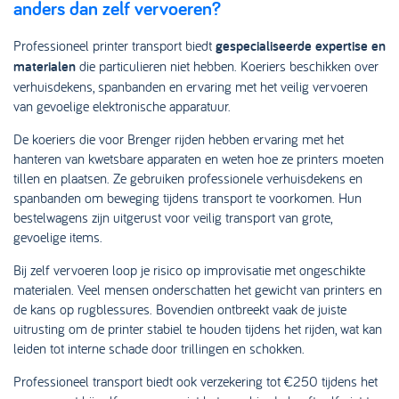
anders dan zelf vervoeren?
Professioneel printer transport biedt
gespecialiseerde expertise en
materialen
die particulieren niet hebben. Koeriers beschikken over
verhuisdekens, spanbanden en ervaring met het veilig vervoeren
van gevoelige elektronische apparatuur.
De koeriers die voor Brenger rijden hebben ervaring met het
hanteren van kwetsbare apparaten en weten hoe ze printers moeten
tillen en plaatsen. Ze gebruiken professionele verhuisdekens en
spanbanden om beweging tijdens transport te voorkomen. Hun
bestelwagens zijn uitgerust voor veilig transport van grote,
gevoelige items.
Bij zelf vervoeren loop je risico op improvisatie met ongeschikte
materialen. Veel mensen onderschatten het gewicht van printers en
de kans op rugblessures. Bovendien ontbreekt vaak de juiste
uitrusting om de printer stabiel te houden tijdens het rijden, wat kan
leiden tot interne schade door trillingen en schokken.
Professioneel transport biedt ook verzekering tot €250 tijdens het