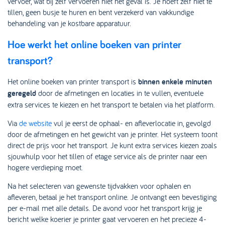
vervoer, wat bij zelf vervoeren niet het geval is. Je hoeft zelf niet te
tillen, geen busje te huren en bent verzekerd van vakkundige
behandeling van je kostbare apparatuur.
Hoe werkt het online boeken van printer
transport?
Het online boeken van printer transport is
binnen enkele minuten
geregeld
door de afmetingen en locaties in te vullen, eventuele
extra services te kiezen en het transport te betalen via het platform.
Via
de website
vul je eerst de ophaal- en afleverlocatie in, gevolgd
door de afmetingen en het gewicht van je printer. Het systeem toont
direct de prijs voor het transport. Je kunt extra services kiezen zoals
sjouwhulp voor het tillen of etage service als de printer naar een
hogere verdieping moet.
Na het selecteren van gewenste tijdvakken voor ophalen en
afleveren, betaal je het transport online. Je ontvangt een bevestiging
per e-mail met alle details. De avond voor het transport krijg je
bericht welke koerier je printer gaat vervoeren en het precieze 4-