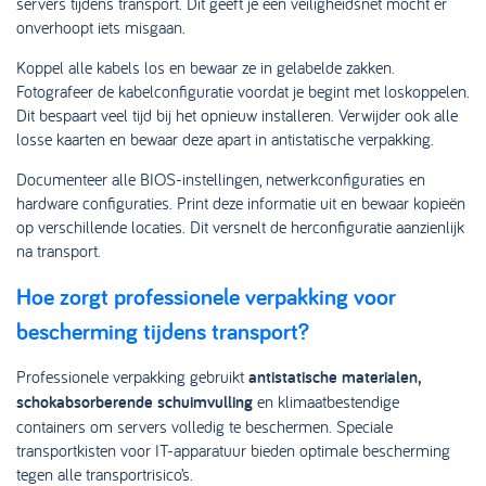
servers tijdens transport. Dit geeft je een veiligheidsnet mocht er
onverhoopt iets misgaan.
Koppel alle kabels los en bewaar ze in gelabelde zakken.
Fotografeer de kabelconfiguratie voordat je begint met loskoppelen.
Dit bespaart veel tijd bij het opnieuw installeren. Verwijder ook alle
losse kaarten en bewaar deze apart in antistatische verpakking.
Documenteer alle BIOS-instellingen, netwerkconfiguraties en
hardware configuraties. Print deze informatie uit en bewaar kopieën
op verschillende locaties. Dit versnelt de herconfiguratie aanzienlijk
na transport.
Hoe zorgt professionele verpakking voor
bescherming tijdens transport?
Professionele verpakking gebruikt
antistatische materialen,
schokabsorberende schuimvulling
en klimaatbestendige
containers om servers volledig te beschermen. Speciale
transportkisten voor IT-apparatuur bieden optimale bescherming
tegen alle transportrisico’s.