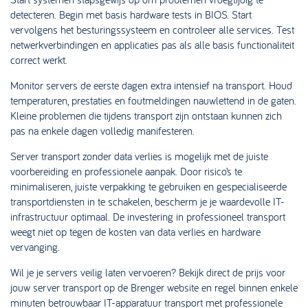
detecteren. Begin met basis hardware tests in BIOS. Start
vervolgens het besturingssysteem en controleer alle services. Test
netwerkverbindingen en applicaties pas als alle basis functionaliteit
correct werkt.
Monitor servers de eerste dagen extra intensief na transport. Houd
temperaturen, prestaties en foutmeldingen nauwlettend in de gaten.
Kleine problemen die tijdens transport zijn ontstaan kunnen zich
pas na enkele dagen volledig manifesteren.
Server transport zonder data verlies is mogelijk met de juiste
voorbereiding en professionele aanpak. Door risico’s te
minimaliseren, juiste verpakking te gebruiken en gespecialiseerde
transportdiensten in te schakelen, bescherm je je waardevolle IT-
infrastructuur optimaal. De investering in professioneel transport
weegt niet op tegen de kosten van data verlies en hardware
vervanging.
Wil je je servers veilig laten vervoeren? Bekijk direct de prijs voor
jouw server transport op de Brenger website en regel binnen enkele
minuten betrouwbaar IT-apparatuur transport met professionele