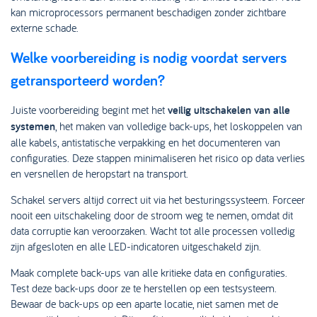
kan microprocessors permanent beschadigen zonder zichtbare
externe schade.
Welke voorbereiding is nodig voordat servers
getransporteerd worden?
Juiste voorbereiding begint met het
veilig uitschakelen van alle
systemen
, het maken van volledige back-ups, het loskoppelen van
alle kabels, antistatische verpakking en het documenteren van
configuraties. Deze stappen minimaliseren het risico op data verlies
en versnellen de heropstart na transport.
Schakel servers altijd correct uit via het besturingssysteem. Forceer
nooit een uitschakeling door de stroom weg te nemen, omdat dit
data corruptie kan veroorzaken. Wacht tot alle processen volledig
zijn afgesloten en alle LED-indicatoren uitgeschakeld zijn.
Maak complete back-ups van alle kritieke data en configuraties.
Test deze back-ups door ze te herstellen op een testsysteem.
Bewaar de back-ups op een aparte locatie, niet samen met de