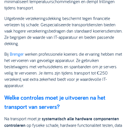
minimaliseert temperatuurschommelingen en dempt trillingen
tijdens transport.
Uitgebreide verzekeringsdekking beschermt tegen financiële
verliezen bij schade. Gespecialiseerde transportdiensten bieden
vaak hogere verzekeringsbedragen dan standaard koeriersdiensten.
Ze begrijpen de waarde van IT-apparatuur en bieden passende
dekking.
Bij
Brenger
werken professionele koeriers die ervaring hebben met
het vervoeren van gevoelige apparatuur. Ze gebruiken
bestelwagens met verhuisdekens en spanbanden om je servers
veilig te vervoeren. Je items zijn tijdens transport tot €250
verzekerd, wat extra zekerheid biedt voor je waardevolle IT-
apparatuur.
Welke controles moet je uitvoeren na het
transport van servers?
Na transport moet je
systematisch alle hardware componenten
controleren
op fysieke schade, hardware functionaliteit testen, data