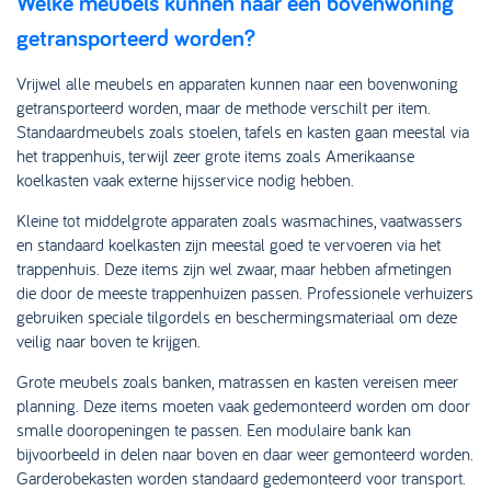
Welke meubels kunnen naar een bovenwoning
getransporteerd worden?
Vrijwel alle meubels en apparaten kunnen naar een bovenwoning
getransporteerd worden, maar de methode verschilt per item.
Standaardmeubels zoals stoelen, tafels en kasten gaan meestal via
het trappenhuis, terwijl zeer grote items zoals Amerikaanse
koelkasten vaak externe hijsservice nodig hebben.
Kleine tot middelgrote apparaten zoals wasmachines, vaatwassers
en standaard koelkasten zijn meestal goed te vervoeren via het
trappenhuis. Deze items zijn wel zwaar, maar hebben afmetingen
die door de meeste trappenhuizen passen. Professionele verhuizers
gebruiken speciale tilgordels en beschermingsmateriaal om deze
veilig naar boven te krijgen.
Grote meubels zoals banken, matrassen en kasten vereisen meer
planning. Deze items moeten vaak gedemonteerd worden om door
smalle dooropeningen te passen. Een modulaire bank kan
bijvoorbeeld in delen naar boven en daar weer gemonteerd worden.
Garderobekasten worden standaard gedemonteerd voor transport.