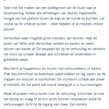
Start met het maken van een plattegrond van de route naar je
bovenwoning. Noteer alle afmetingen van deuren, trapbreedte,
hoogte van het plafond boven de trap, en de ruimte bij bochten. Let
vooral op de smalste punten – deze bepalen of je meubels erdoor
passen.
Demonteer waar mogelijk grote meubels van tevoren. Haal de
poten van tafels eraf, demonteer bedden en kasten, en neem
deuren van kasten af. Dit bespaart tijd op de verhuisdag en verkleint
het risico op schade. Bewaar alle schroeven en onderdelen in
gelabelde zakjes.
Bescherm je trappenhuis en muren met verhuisdekens of karton.
Plak beschermfolie op kwetsbare oppervlakken en leg lopers op de
trappen om krassen te voorkomen. Dit voorkomt schade aan zowel
je meubels als het pand, wat vooral belangrijk is in huurwoningen.
Maak afspraken met je buren over de verhuizing. Informeer ze over
het tijdstip en vraag of ze hun auto’s kunnen verplaatsen zodat de
verhuiswagen dicht bij de ingang kan staan. Een kortere