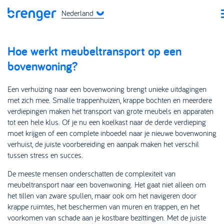
Nederland
Hoe werkt meubeltransport op een
bovenwoning?
Een verhuizing naar een bovenwoning brengt unieke uitdagingen
met zich mee. Smalle trappenhuizen, krappe bochten en meerdere
verdiepingen maken het transport van grote meubels en apparaten
tot een hele klus. Of je nu een koelkast naar de derde verdieping
moet krijgen of een complete inboedel naar je nieuwe bovenwoning
verhuist, de juiste voorbereiding en aanpak maken het verschil
tussen stress en succes.
De meeste mensen onderschatten de complexiteit van
meubeltransport naar een bovenwoning. Het gaat niet alleen om
het tillen van zware spullen, maar ook om het navigeren door
krappe ruimtes, het beschermen van muren en trappen, en het
voorkomen van schade aan je kostbare bezittingen. Met de juiste