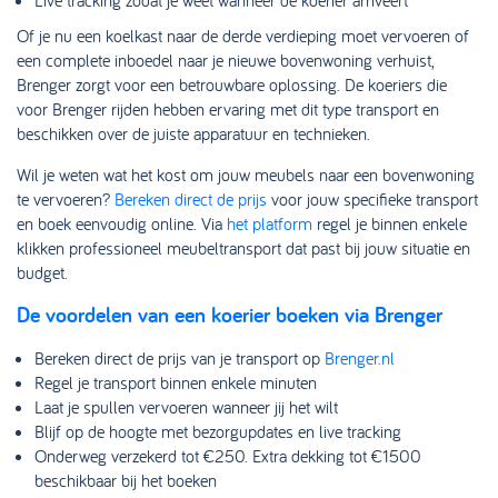
Live tracking zodat je weet wanneer de koerier arriveert
Of je nu een koelkast naar de derde verdieping moet vervoeren of
een complete inboedel naar je nieuwe bovenwoning verhuist,
Brenger zorgt voor een betrouwbare oplossing. De koeriers die
voor Brenger rijden hebben ervaring met dit type transport en
beschikken over de juiste apparatuur en technieken.
Wil je weten wat het kost om jouw meubels naar een bovenwoning
te vervoeren?
Bereken direct de prijs
voor jouw specifieke transport
en boek eenvoudig online. Via
het platform
regel je binnen enkele
klikken professioneel meubeltransport dat past bij jouw situatie en
budget.
De voordelen van een koerier boeken via Brenger
Bereken direct de prijs van je transport op
Brenger.nl
Regel je transport binnen enkele minuten
Laat je spullen vervoeren wanneer jij het wilt
Blijf op de hoogte met bezorgupdates en live tracking
Onderweg verzekerd tot €250. Extra dekking tot €1500
beschikbaar bij het boeken