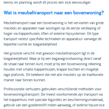
kennis en planning wordt dit proces een stuk eenvoudiger.
Wat is meubeltransport naar een bovenwoning?
Meubeltransport naar een bovenwoning is het vervoeren van grote
meubels en apparaten naar woningen op de eerste verdieping of
hoger via trappenhuizen, liften of externe hijssystemen. Dit type
transport vereist specifieke technieken en apparatuur vanwege de
beperkte ruimte en toegankelijkheid.
Het grootste verschil met gewoon meubeltransport ligt in de
toegankelijkheid. Waar je bij een beganegrondwoning direct vanaf
de straat naar binnen kunt, moet je bij een bovenwoning rekening
houden met smalle trappenhuizen, krappe bochten en mogelijk
lage plafonds. Dit betekent dat niet alle meubels op de traditionele
manier naar binnen kunnen.
Professionele verhuizers gebruiken verschillende methoden voor
bovenwoningstransport. De meest voorkomende zijn transport via
het trappenhuis met speciale tilgordels en beschermingsmateriaal,
gebruik van een goederenlift indien aanwezig, of externe hijsservice