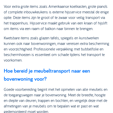
Voor extra grote items zoals Amerikaanse koelkasten, grote piano’s
of complete inbouwkeukens is externe hijsservice meestal de enige
optie. Deze items zijn te groot of te zwaar voor veilig transport via
het trappenhuis. Hijsservice maakt gebruik van een kraan of hijslift
om items via een raam of balkon naar binnen te brengen.
Kwetsbare items zoals glazen tafels, spiegels en kunstwerken
kunnen ook naar bovenwoningen, maar vereisen extra bescherming
en voorzichtigheid. Professionele verpakking met bubbelfolie en
beschermhoezen is essentieel om schade tijdens het transport te
voorkomen.
Hoe bereid je meubeltransport naar een
bovenwoning voor?
Goede voorbereiding begint met het opmeten van alle meubels en
de toegangswegen naar je bovenwoning. Meet de breedte, hoogte
en diepte van deuren, trappen en bochten, en vergelijk deze met de
afmetingen van je meubels om te bepalen wat er past en wat
gedemonteerd moet worden.