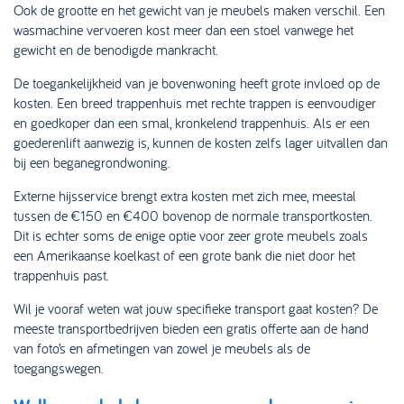
Ook de grootte en het gewicht van je meubels maken verschil. Een
wasmachine vervoeren kost meer dan een stoel vanwege het
gewicht en de benodigde mankracht.
De toegankelijkheid van je bovenwoning heeft grote invloed op de
kosten. Een breed trappenhuis met rechte trappen is eenvoudiger
en goedkoper dan een smal, kronkelend trappenhuis. Als er een
goederenlift aanwezig is, kunnen de kosten zelfs lager uitvallen dan
bij een beganegrondwoning.
Externe hijsservice brengt extra kosten met zich mee, meestal
tussen de €150 en €400 bovenop de normale transportkosten.
Dit is echter soms de enige optie voor zeer grote meubels zoals
een Amerikaanse koelkast of een grote bank die niet door het
trappenhuis past.
Wil je vooraf weten wat jouw specifieke transport gaat kosten? De
meeste transportbedrijven bieden een gratis offerte aan de hand
van foto’s en afmetingen van zowel je meubels als de
toegangswegen.