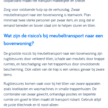
loopafstand maakt het transport makkelijker en sneller.
Zorg voor voldoende hulp op de verhuisdag. Zwaar
meubeltransport naar een bovenwoning is teamwork. Plan
minimaal twee sterke personen per zwaar item, en zorg dat er
iemand beneden en boven staat om te helpen sturen en tillen.
Wat zijn de risico’s bij meubeltransport naar een
bovenwoning?
De grootste risico’s bij meubeltransport naar een bovenwoning zijn
rugblessures door verkeerd tillen, schade aan meubels door krappe
ruimtes, en beschadiging van het trappenhuis door onvoldoende
bescherming. Ook vallen van de trap is een serieus gevaar bij zware
items.
Rugblessures komen vaak voor bij het tillen van zware apparaten
zoals koelkasten en wasmachines in smalle trappenhuizen. De
combinatie van zwaar gewicht, onhandige posities en beperkte
ruimte om goed te tillen maakt dit transport riskant. Gebruik altijd
de juiste tiltechniek en til nooit alleen.