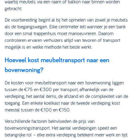
waarbij meubels via een raam of balkon naar binnen worden
gebracht.
De voorbereiding begint al bij het opmeten van zowel je meubels
als de toegangswegen. Elke centimeter telt wanneer je een bank
door een smal trappenhuis moet manoeuvreren. Daarom
controleren ervaren verhuizers altijd van tevoren of transport
mogelijk is en welke methode het beste werkt.
Hoeveel kost meubeltransport naar een
bovenwoning?
De kosten voor meubeltransport naar een bovenwoning liggen
tussen de €75 en €300 per transport, afhankelijk van de
verdieping, het aantal items, de afstand en de complexiteit van de
toegang. Een enkele koelkast naar de tweede verdieping kost
meestal tussen de €100 en €150.
Verschillende factoren beïnvloeden de prijs van
bovenwoningstransport. Het aantal verdiepingen speelt een
belangrijke rol – elke extra verdieping betekent meer werk en tijd.