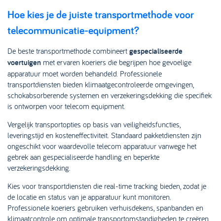
Hoe kies je de juiste transportmethode voor
telecommunicatie-equipment?
De beste transportmethode combineert
gespecialiseerde
voertuigen
met ervaren koeriers die begrijpen hoe gevoelige
apparatuur moet worden behandeld. Professionele
transportdiensten bieden klimaatgecontroleerde omgevingen,
schokabsorberende systemen en verzekeringsdekking die specifiek
is ontworpen voor telecom equipment.
Vergelijk transportopties op basis van veiligheidsfuncties,
leveringstijd en kosteneffectiviteit. Standaard pakketdiensten zijn
ongeschikt voor waardevolle telecom apparatuur vanwege het
gebrek aan gespecialiseerde handling en beperkte
verzekeringsdekking.
Kies voor transportdiensten die real-time tracking bieden, zodat je
de locatie en status van je apparatuur kunt monitoren.
Professionele koeriers gebruiken verhuisdekens, spanbanden en
klimaatcontrole om optimale transportomstandigheden te creëren.