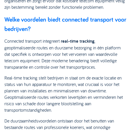
organiseren en zorgt ervoor dat kostbare telecom equipment veilig
zijn bestemming bereikt zonder functionele problemen.
Welke voordelen biedt connected transport voor
bedrijven?
Connected transport integreert
real-time tracking
,
geoptimaliseerde routes en duurzame bezorging in één platform
dat specifiek is ontworpen voor het vervoeren van waardevolle
telecom equipment. Deze moderne benadering biedt volledige
transparantie en controle over het transportproces.
Real-time tracking stelt bedrijven in staat om de exacte locatie en
status van hun apparatuur te monitoren, wat cruciaal is voor het
plannen van installaties en minimaliseren van downtime.
Geoptimaliseerde routes verkorten levertijden en verminderen het
risico van schade door langere blootstelling aan
transportomstandigheden.
De duurzaamheidsvoordelen ontstaan door het benutten van
bestaande routes van professionele koeriers, wat onnodige