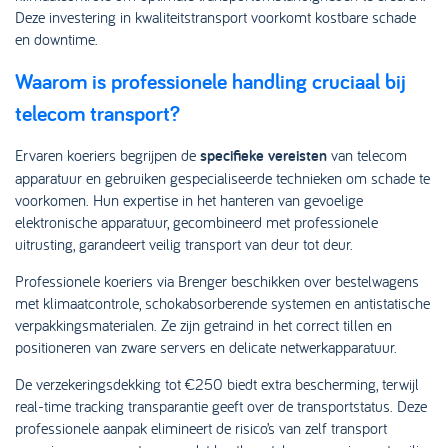
Deze investering in kwaliteitstransport voorkomt kostbare schade
en downtime.
Waarom is professionele handling cruciaal bij
telecom transport?
Ervaren koeriers begrijpen de
specifieke vereisten
van telecom
apparatuur en gebruiken gespecialiseerde technieken om schade te
voorkomen. Hun expertise in het hanteren van gevoelige
elektronische apparatuur, gecombineerd met professionele
uitrusting, garandeert veilig transport van deur tot deur.
Professionele koeriers via Brenger beschikken over bestelwagens
met klimaatcontrole, schokabsorberende systemen en antistatische
verpakkingsmaterialen. Ze zijn getraind in het correct tillen en
positioneren van zware servers en delicate netwerkapparatuur.
De verzekeringsdekking tot €250 biedt extra bescherming, terwijl
real-time tracking transparantie geeft over de transportstatus. Deze
professionele aanpak elimineert de risico’s van zelf transport