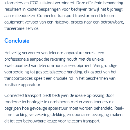
kilometers en CO2-uitstoot vermindert. Deze efficiënte benadering
resulteert in kostenbesparingen voor bedrijven terwijl het bijdraagt
aan milieudoelen. Connected transport transformeert telecom
equipment vervoer van een risicovol proces naar een betrouwbare,
traceerbare service.
Conclusie
Het veilig vervoeren van telecom apparatuur vereist een
professionele aanpak die rekening houdt met de unieke
kwetsbaarheid van telecommunicatie-equipment. Van grondige
voorbereiding tot gespecialiseerde handling, elk aspect van het
transportproces speelt een cruciale rol in het beschermen van
kostbare apparatuur.
Connected transport biedt bedrijven de ideale oplossing door
moderne technologie te combineren met ervaren koeriers die
begrijpen hoe gevoelige apparatuur moet worden behandeld. Real-
time tracking, verzekeringsdekking en duurzame bezorging maken
dit tot een betrouwbare keuze voor telecom transport.