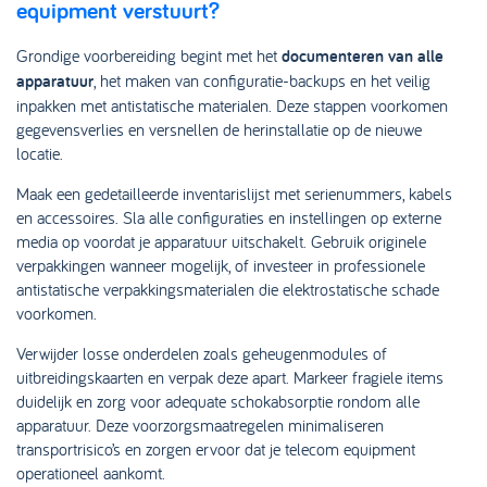
equipment verstuurt?
Grondige voorbereiding begint met het
documenteren van alle
apparatuur
, het maken van configuratie-backups en het veilig
inpakken met antistatische materialen. Deze stappen voorkomen
gegevensverlies en versnellen de herinstallatie op de nieuwe
locatie.
Maak een gedetailleerde inventarislijst met serienummers, kabels
en accessoires. Sla alle configuraties en instellingen op externe
media op voordat je apparatuur uitschakelt. Gebruik originele
verpakkingen wanneer mogelijk, of investeer in professionele
antistatische verpakkingsmaterialen die elektrostatische schade
voorkomen.
Verwijder losse onderdelen zoals geheugenmodules of
uitbreidingskaarten en verpak deze apart. Markeer fragiele items
duidelijk en zorg voor adequate schokabsorptie rondom alle
apparatuur. Deze voorzorgsmaatregelen minimaliseren
transportrisico’s en zorgen ervoor dat je telecom equipment
operationeel aankomt.