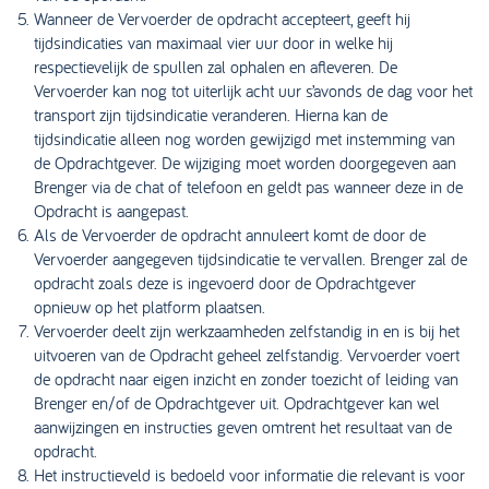
Wanneer de Vervoerder de opdracht accepteert, geeft hij
tijdsindicaties van maximaal vier uur door in welke hij
respectievelijk de spullen zal ophalen en afleveren. De
Vervoerder kan nog tot uiterlijk acht uur s’avonds de dag voor het
transport zijn tijdsindicatie veranderen. Hierna kan de
tijdsindicatie alleen nog worden gewijzigd met instemming van
de Opdrachtgever. De wijziging moet worden doorgegeven aan
Brenger via de chat of telefoon en geldt pas wanneer deze in de
Opdracht is aangepast.
Als de Vervoerder de opdracht annuleert komt de door de
Vervoerder aangegeven tijdsindicatie te vervallen. Brenger zal de
opdracht zoals deze is ingevoerd door de Opdrachtgever
opnieuw op het platform plaatsen.
Vervoerder deelt zijn werkzaamheden zelfstandig in en is bij het
uitvoeren van de Opdracht geheel zelfstandig. Vervoerder voert
de opdracht naar eigen inzicht en zonder toezicht of leiding van
Brenger en/of de Opdrachtgever uit. Opdrachtgever kan wel
aanwijzingen en instructies geven omtrent het resultaat van de
opdracht.
Het instructieveld is bedoeld voor informatie die relevant is voor