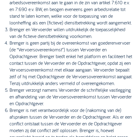
arbeidsovereenkomst aan te gaan in de zin van artikel 7:610 e.v.
en 7:690 e.v. BW, en beogen eveneens geen arbeidsrelatie tot
stand te laten komen, welke voor de toepassing van de
loonheffing als een (fictieve) dienstbetrekking wordt aangemerkt.
Brenger en Vervoerder willen uitdrukkelijk de toepasselijkheid
van de fictieve dienstbetrekking voorkomen.
Brenger is geen partij bij de overeenkomst van goederenvervoer
(de “Vervoersovereenkomst”) tussen Vervoerder en
Opdrachtgever. Brenger biedt enkel het platform en faciliteert het
contact tussen de Vervoerder en de Opdrachtgever, opdat zij een
Vervoersovereenkomst met elkaar aangaan. Vervoerder bepaalt
zelf of hij met Opdrachtgever de Vervoersovereenkomst aangaat.
Tenzij uitdrukkelijk anders vermeld of overeengekomen.
Brenger verzorgt namens Vervoerder de schriftelijke vastlegging
en afhandeling van de Vervoersovereenkomst tussen Vervoerder
en Opdrachtgever.
Brenger is niet verantwoordelijk voor de (nakoming van de)
afspraken tussen de Vervoerder en de Opdrachtgever. Als er een
conflict ontstaat tussen de Vervoerder en de Opdrachtgever
moeten zij dat conflict zelf oplossen. Brenger is, hoewel