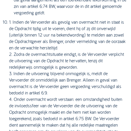
zin van artikel 6:74 BW, waarvoor de in dit artikel genoemde
vergoeding geldt.
1. Indien de Vervoerder als gevolg van overmacht niet in staat is
de Opdracht tijdig uit te voeren, dient hij of zij dit onverwijld
(uiterlijk binnen 12 uur na bekendwording) te melden aan zowel
de Opdrachtgever als Brenger, onder vermelding van de oorzaak
en de verwachte hersteltijd.
2. Zodra de overmachtsituatie eindigt, is de Vervoerder verplicht
de uitvoering van de Opdracht te hervatten, tenzij dit
redelijkerwijs onmogelijk is geworden.
3. Indien de uitvoering blijvend onmogelijk is, meldt de
Vervoerder dit onmiddellijk aan Brenger. Alleen in geval van
overmacht is de Vervoerder geen vergoeding verschuldigd als
bedoeld in artikel 6.9.
4. Onder overmacht wordt verstaan: een omstandigheid buiten
de invloedssfeer van de Vervoerder die de uitvoering van de
Opdracht onmogelijk maakt en die hem niet kan worden
toegerekend, zoals bedoeld in artikel 6:75 BW. De Vervoerder
dient aannemelijk te maken dat hij alle redelijke maatregelen