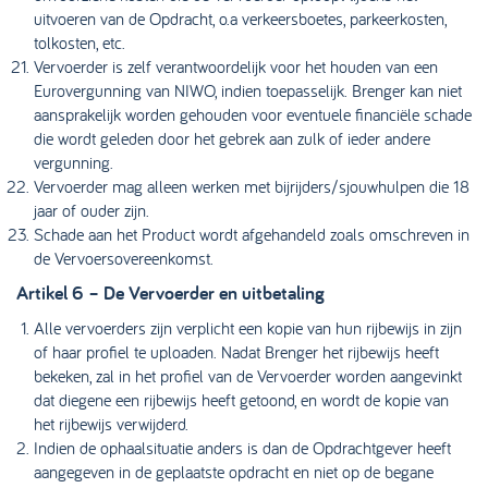
uitvoeren van de Opdracht, o.a verkeersboetes, parkeerkosten,
tolkosten, etc.
Vervoerder is zelf verantwoordelijk voor het houden van een
Eurovergunning van NIWO, indien toepasselijk. Brenger kan niet
aansprakelijk worden gehouden voor eventuele financiële schade
die wordt geleden door het gebrek aan zulk of ieder andere
vergunning.
Vervoerder mag alleen werken met bijrijders/sjouwhulpen die 18
jaar of ouder zijn.
Schade aan het Product wordt afgehandeld zoals omschreven in
de Vervoersovereenkomst.
Artikel 6 – De Vervoerder en uitbetaling
Alle vervoerders zijn verplicht een kopie van hun rijbewijs in zijn
of haar profiel te uploaden. Nadat Brenger het rijbewijs heeft
bekeken, zal in het profiel van de Vervoerder worden aangevinkt
dat diegene een rijbewijs heeft getoond, en wordt de kopie van
het rijbewijs verwijderd.
Indien de ophaalsituatie anders is dan de Opdrachtgever heeft
aangegeven in de geplaatste opdracht en niet op de begane