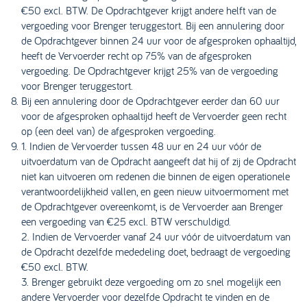
€50 excl. BTW. De Opdrachtgever krijgt andere helft van de
vergoeding voor Brenger teruggestort. Bij een annulering door
de Opdrachtgever binnen 24 uur voor de afgesproken ophaaltijd,
heeft de Vervoerder recht op 75% van de afgesproken
vergoeding. De Opdrachtgever krijgt 25% van de vergoeding
voor Brenger teruggestort.
Bij een annulering door de Opdrachtgever eerder dan 60 uur
voor de afgesproken ophaaltijd heeft de Vervoerder geen recht
op (een deel van) de afgesproken vergoeding.
1. Indien de Vervoerder tussen 48 uur en 24 uur vóór de
uitvoerdatum van de Opdracht aangeeft dat hij of zij de Opdracht
niet kan uitvoeren om redenen die binnen de eigen operationele
verantwoordelijkheid vallen, en geen nieuw uitvoermoment met
de Opdrachtgever overeenkomt, is de Vervoerder aan Brenger
een vergoeding van €25 excl. BTW verschuldigd.
2. Indien de Vervoerder vanaf 24 uur vóór de uitvoerdatum van
de Opdracht dezelfde mededeling doet, bedraagt de vergoeding
€50 excl. BTW.
3. Brenger gebruikt deze vergoeding om zo snel mogelijk een
andere Vervoerder voor dezelfde Opdracht te vinden en de