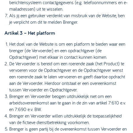
berichtensysteem contactgegevens (e.g. telefoonnummers en e-
mailadressen) uit te wisselen.
Als jij een gebruiker verdenkt van misbruik van de Website, ben
je verplicht om dit te melden Brenger.
Artikel 3 – Het platform
Het doel van de Website is om een platform te bieden waar een
brenger (de Vervoerder) en een opdrachtgever (de
Opdrachtgever) met elkaar in contact kunnen komen.
De Vervoerder is bereid om een roerende zaak (het Product) te
vervoeren voor de Opdrachtgever en de Opdrachtgever wenst
een roerende zaak te laten vervoeren en geeft daartoe opdracht
aan de Vervoerder. Hierdoor ontstaat er een overeenkomst
tussen Vervoerder en Opdrachtgever.
Brenger en Vervoerder beogen uitdrukkelijk niet om een
arbeidsovereenkomst aan te gaan in de zin van artikel 7:610 e.v.
en 7:690 e.v. BW.
Brenger en Vervoerder willen uitdrukkelijk de toepasselijkheid
van de fictieve dienstbetrekking voorkomen.
Brenger is geen partij bij de overeenkomst tussen Vervoerder en