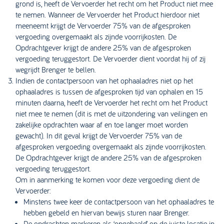
grond is, heeft de Vervoerder het recht om het Product niet mee
te nemen. Wanneer de Vervoerder het Product hierdoor niet
meeneemt krijgt de Vervoerder 75% van de afgesproken
vergoeding overgemaakt als zijnde voorrijkosten. De
Opdrachtgever krijgt de andere 25% van de afgesproken
vergoeding teruggestort. De Vervoerder dient voordat hij of zij
wegrijdt Brenger te bellen.
Indien de contactpersoon van het ophaaladres niet op het
ophaaladres is tussen de afgesproken tijd van ophalen en 15
minuten daarna, heeft de Vervoerder het recht om het Product
niet mee te nemen (dit is met de uitzondering van veilingen en
zakelijke opdrachten waar af en toe langer moet worden
gewacht). In dit geval krijgt de Vervoerder 75% van de
afgesproken vergoeding overgemaakt als zijnde voorrijkosten.
De Opdrachtgever krijgt de andere 25% van de afgesproken
vergoeding teruggestort.
Om in aanmerking te komen voor deze vergoeding dient de
Vervoerder:
Minstens twee keer de contactpersoon van het ophaaladres te
hebben gebeld en hiervan bewijs sturen naar Brenger.
De opdrachten markeren als ‘opgehaald’ op de juiste locatie in