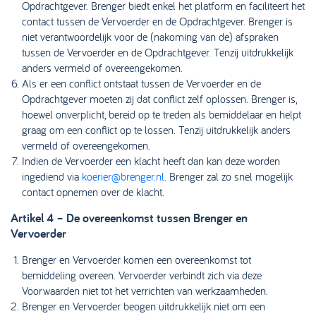
Opdrachtgever. Brenger biedt enkel het platform en faciliteert het
contact tussen de Vervoerder en de Opdrachtgever. Brenger is
niet verantwoordelijk voor de (nakoming van de) afspraken
tussen de Vervoerder en de Opdrachtgever. Tenzij uitdrukkelijk
anders vermeld of overeengekomen.
Als er een conflict ontstaat tussen de Vervoerder en de
Opdrachtgever moeten zij dat conflict zelf oplossen. Brenger is,
hoewel onverplicht, bereid op te treden als bemiddelaar en helpt
graag om een conflict op te lossen. Tenzij uitdrukkelijk anders
vermeld of overeengekomen.
Indien de Vervoerder een klacht heeft dan kan deze worden
ingediend via
koerier@brenger.nl
. Brenger zal zo snel mogelijk
contact opnemen over de klacht.
Artikel 4 – De overeenkomst tussen Brenger en
Vervoerder
Brenger en Vervoerder komen een overeenkomst tot
bemiddeling overeen. Vervoerder verbindt zich via deze
Voorwaarden niet tot het verrichten van werkzaamheden.
Brenger en Vervoerder beogen uitdrukkelijk niet om een