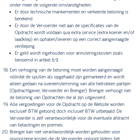
onder meer de volgende omstandigheden:
Er door technische mankementen en verkeerde beloning is
berekend.
Er door de Vervoerder niet aan de specificaties van de
Opdracht wordt voldaan qua extra service (extra koerier en/of
laadklep) en ophalen/leveren op een correct aangevraagde
verdieping.
Er geld wordt ingehouden voor annuleringskosten zoals
benoemd in artikel 6.9.
Een verhoging van de beloning moet worden aangevraagd
vóórdat de spullen als opgehaald zijn gemarkeerd en wordt
alleen gedaan na overeenstemming van alle betrokken partijen
(Opdrachtgever, Vervoerder en Brenger). Brenger verhoogt niet
de beloning van Opdrachten die al zijn uitgevoerd.
Alle vergoedingen voor de Opdracht op de Website worden
exclusief BTW getoond, doch inclusief BTW uitbetaald. De
Vervoerder is zelf verantwoordelijk voor de eventuele afdracht
van belastingen en premies.
Brenger kan niet verantwoordelijk worden gehouden voor
onvoorziene kosten die de Vervoerder oploopt tijdens het