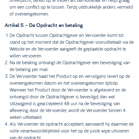
onverplicht, bereid op te treden als bemiddelaar en helpt graag
om een conflict op te lossen. Tenzij uitdrukkelijk anders vermeld
of overeengekomen.
Artikel 5 – De Opdracht en betaling
De Opdracht tussen Opdrachtgever en Vervoerder komt tot
stand op het moment dat de Opdrachtgever vooruitbetaalt via de
Website en de Vervoerder aangeeft de geplaatste opdracht te
willen vervoeren.
Na de betaling ontvangt de Opdrachtgever een bevestiging van
de betaling per mail.
De Vervoerder haalt het Product op en vervolgens levert op de
overeengekomen datum en het overeengekomen tijdstip.
Wanneer het Product door de Vervoerder is afgeleverd en de
ontvangst door de Opdrachtgever is bevestigd, dan wel
stilzwijgend is geaccepteerd 48 uur na de bevestiging van
aflevering door de Vervoerder, wordt de Vervoerder binnen 4
weken uitbetaald.
Als Vervoerder de opdracht accepteert, aanvaardt hij daarmee de
volle verantwoordelijkheid voor het op de juiste wijze uitvoeren
van de opdracht.