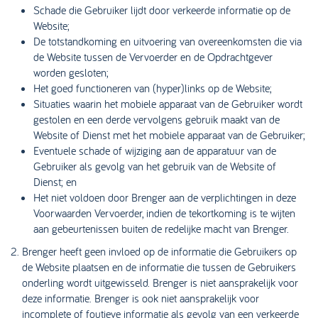
Schade die Gebruiker lijdt door verkeerde informatie op de
Website;
De totstandkoming en uitvoering van overeenkomsten die via
de Website tussen de Vervoerder en de Opdrachtgever
worden gesloten;
Het goed functioneren van (hyper)links op de Website;
Situaties waarin het mobiele apparaat van de Gebruiker wordt
gestolen en een derde vervolgens gebruik maakt van de
Website of Dienst met het mobiele apparaat van de Gebruiker;
Eventuele schade of wijziging aan de apparatuur van de
Gebruiker als gevolg van het gebruik van de Website of
Dienst; en
Het niet voldoen door Brenger aan de verplichtingen in deze
Voorwaarden Vervoerder, indien de tekortkoming is te wijten
aan gebeurtenissen buiten de redelijke macht van Brenger.
Brenger heeft geen invloed op de informatie die Gebruikers op
de Website plaatsen en de informatie die tussen de Gebruikers
onderling wordt uitgewisseld. Brenger is niet aansprakelijk voor
deze informatie. Brenger is ook niet aansprakelijk voor
incomplete of foutieve informatie als gevolg van een verkeerde