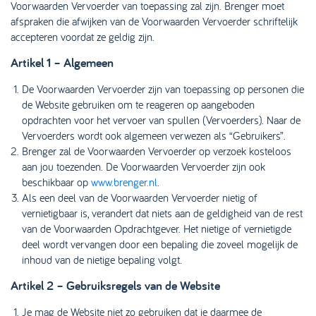
Voorwaarden Vervoerder van toepassing zal zijn. Brenger moet
afspraken die afwijken van de Voorwaarden Vervoerder schriftelijk
accepteren voordat ze geldig zijn.
Artikel 1 – Algemeen
De Voorwaarden Vervoerder zijn van toepassing op personen die
de Website gebruiken om te reageren op aangeboden
opdrachten voor het vervoer van spullen (Vervoerders). Naar de
Vervoerders wordt ook algemeen verwezen als “Gebruikers”.
Brenger zal de Voorwaarden Vervoerder op verzoek kosteloos
aan jou toezenden. De Voorwaarden Vervoerder zijn ook
beschikbaar op
www.brenger.nl
.
Als een deel van de Voorwaarden Vervoerder nietig of
vernietigbaar is, verandert dat niets aan de geldigheid van de rest
van de Voorwaarden Opdrachtgever. Het nietige of vernietigde
deel wordt vervangen door een bepaling die zoveel mogelijk de
inhoud van de nietige bepaling volgt.
Artikel 2 – Gebruiksregels van de Website
Je mag de Website niet zo gebruiken dat je daarmee de