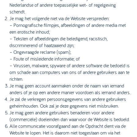
Nederlandse of andere toepasselijke wet- of regelgeving
schendt.
Je mag het volgende niet via de Website verspreiden:
– Pornografische filmpjes, afbeeldingen of andere media met
een erotische inhoud;
– Teksten of afbeeldingen die beledigend, racistisch,
discriminerend of haatzaaiend zijn;
– Ongevraagde reclame (spam);
– Foute of misleidende informatie; of
– Virussen, malware, spyware of andere software die bedoeld is
om schade aan computers van ons of andere gebruikers aan te
richten.
Je mag geen account aanmaken onder de naam van iemand
anders of je op een andere manier voordoen als iemand anders.
Je zal de verkregen persoonsgegevens van andere gebruikers
geheimhouden. Ook zal je deze gegevens niet misbruiken.
Je mag geen andere gebruikers benaderen voor andere
(commerciële) doeleinden dan waarvoor de Website is bedoeld.
Alle communicatie voorafgaand aan de Opdracht dient via de
Website te lopen. Het is daarom niet toegestaan om via het