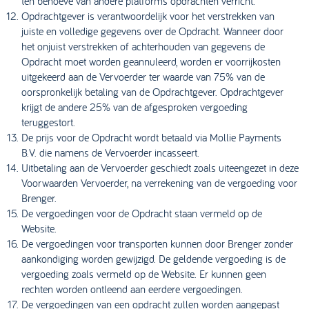
ten behoeve van andere platforms opdrachten verricht.
Opdrachtgever is verantwoordelijk voor het verstrekken van
juiste en volledige gegevens over de Opdracht. Wanneer door
het onjuist verstrekken of achterhouden van gegevens de
Opdracht moet worden geannuleerd, worden er voorrijkosten
uitgekeerd aan de Vervoerder ter waarde van 75% van de
oorspronkelijk betaling van de Opdrachtgever. Opdrachtgever
krijgt de andere 25% van de afgesproken vergoeding
teruggestort.
De prijs voor de Opdracht wordt betaald via Mollie Payments
B.V. die namens de Vervoerder incasseert.
Uitbetaling aan de Vervoerder geschiedt zoals uiteengezet in deze
Voorwaarden Vervoerder, na verrekening van de vergoeding voor
Brenger.
De vergoedingen voor de Opdracht staan vermeld op de
Website.
De vergoedingen voor transporten kunnen door Brenger zonder
aankondiging worden gewijzigd. De geldende vergoeding is de
vergoeding zoals vermeld op de Website. Er kunnen geen
rechten worden ontleend aan eerdere vergoedingen.
De vergoedingen van een opdracht zullen worden aangepast