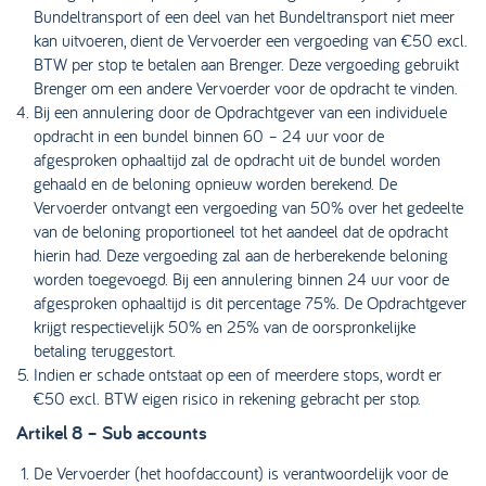
Bundeltransport of een deel van het Bundeltransport niet meer
kan uitvoeren, dient de Vervoerder een vergoeding van €50 excl.
BTW per stop te betalen aan Brenger. Deze vergoeding gebruikt
Brenger om een andere Vervoerder voor de opdracht te vinden.
Bij een annulering door de Opdrachtgever van een individuele
opdracht in een bundel binnen 60 – 24 uur voor de
afgesproken ophaaltijd zal de opdracht uit de bundel worden
gehaald en de beloning opnieuw worden berekend. De
Vervoerder ontvangt een vergoeding van 50% over het gedeelte
van de beloning proportioneel tot het aandeel dat de opdracht
hierin had. Deze vergoeding zal aan de herberekende beloning
worden toegevoegd. Bij een annulering binnen 24 uur voor de
afgesproken ophaaltijd is dit percentage 75%. De Opdrachtgever
krijgt respectievelijk 50% en 25% van de oorspronkelijke
betaling teruggestort.
Indien er schade ontstaat op een of meerdere stops, wordt er
€50 excl. BTW eigen risico in rekening gebracht per stop.
Artikel 8 – Sub accounts
De Vervoerder (het hoofdaccount) is verantwoordelijk voor de