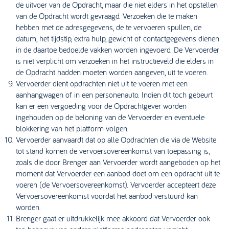
de uitvoer van de Opdracht, maar die niet elders in het opstellen
van de Opdracht wordt gevraagd. Verzoeken die te maken
hebben met de adresgegevens, de te vervoeren spullen, de
datum, het tijdstip, extra hulp, gewicht of contactgegevens dienen
in de daartoe bedoelde vakken worden ingevoerd. De Vervoerder
is niet verplicht om verzoeken in het instructieveld die elders in
de Opdracht hadden moeten worden aangeven, uit te voeren.
Vervoerder dient opdrachten niet uit te voeren met een
aanhangwagen of in een personenauto. Indien dit toch gebeurt
kan er een vergoeding voor de Opdrachtgever worden
ingehouden op de beloning van de Vervoerder en eventuele
blokkering van het platform volgen.
Vervoerder aanvaardt dat op alle Opdrachten die via de Website
tot stand komen de vervoersovereenkomst van toepassing is,
zoals die door Brenger aan Vervoerder wordt aangeboden op het
moment dat Vervoerder een aanbod doet om een opdracht uit te
voeren (de Vervoersovereenkomst). Vervoerder accepteert deze
Vervoersovereenkomst voordat het aanbod verstuurd kan
worden.
Brenger gaat er uitdrukkelijk mee akkoord dat Vervoerder ook