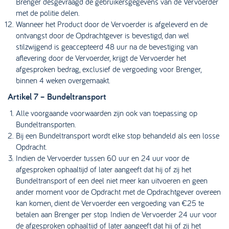
Brenger desgevraagd de gebruikersgegevens van de Vervoerder
met de politie delen.
Wanneer het Product door de Vervoerder is afgeleverd en de
ontvangst door de Opdrachtgever is bevestigd, dan wel
stilzwijgend is geaccepteerd 48 uur na de bevestiging van
aflevering door de Vervoerder, krijgt de Vervoerder het
afgesproken bedrag, exclusief de vergoeding voor Brenger,
binnen 4 weken overgemaakt.
Artikel 7 – Bundeltransport
Alle voorgaande voorwaarden zijn ook van toepassing op
Bundeltransporten.
Bij een Bundeltransport wordt elke stop behandeld als een losse
Opdracht.
Indien de Vervoerder tussen 60 uur en 24 uur voor de
afgesproken ophaaltijd of later aangeeft dat hij of zij het
Bundeltransport of een deel niet meer kan uitvoeren en geen
ander moment voor de Opdracht met de Opdrachtgever overeen
kan komen, dient de Vervoerder een vergoeding van €25 te
betalen aan Brenger per stop. Indien de Vervoerder 24 uur voor
de afgesproken ophaaltijd of later aangeeft dat hij of zij het