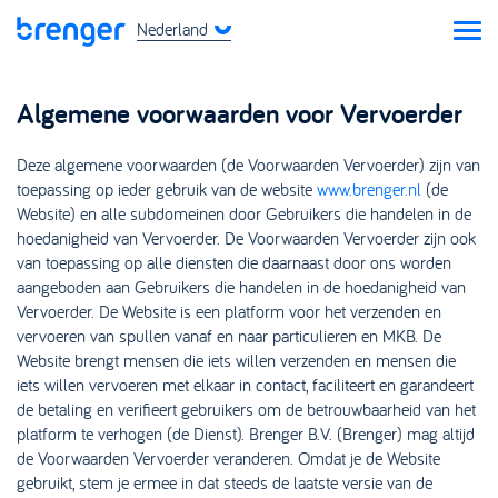
Nederland
Algemene voorwaarden voor Vervoerder
Deze algemene voorwaarden (de Voorwaarden Vervoerder) zijn van
toepassing op ieder gebruik van de website
www.brenger.nl
(de
Website) en alle subdomeinen door Gebruikers die handelen in de
hoedanigheid van Vervoerder. De Voorwaarden Vervoerder zijn ook
van toepassing op alle diensten die daarnaast door ons worden
aangeboden aan Gebruikers die handelen in de hoedanigheid van
Vervoerder. De Website is een platform voor het verzenden en
vervoeren van spullen vanaf en naar particulieren en MKB. De
Website brengt mensen die iets willen verzenden en mensen die
iets willen vervoeren met elkaar in contact, faciliteert en garandeert
de betaling en verifieert gebruikers om de betrouwbaarheid van het
platform te verhogen (de Dienst). Brenger B.V. (Brenger) mag altijd
de Voorwaarden Vervoerder veranderen. Omdat je de Website
gebruikt, stem je ermee in dat steeds de laatste versie van de