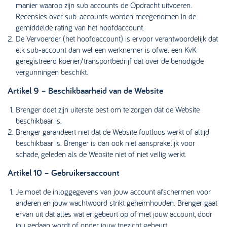
manier waarop zijn sub accounts de Opdracht uitvoeren.
Recensies over sub-accounts worden meegenomen in de
gemiddelde rating van het hoofdaccount.
De Vervoerder (het hoofdaccount) is ervoor verantwoordelijk dat
elk sub-account dan wel een werknemer is ofwel een KvK
geregistreerd koerier/transportbedrijf dat over de benodigde
vergunningen beschikt.
Artikel 9 – Beschikbaarheid van de Website
Brenger doet zijn uiterste best om te zorgen dat de Website
beschikbaar is.
Brenger garandeert niet dat de Website foutloos werkt of altijd
beschikbaar is. Brenger is dan ook niet aansprakelijk voor
schade, geleden als de Website niet of niet veilig werkt.
Artikel 10 – Gebruikersaccount
Je moet de inloggegevens van jouw account afschermen voor
anderen en jouw wachtwoord strikt geheimhouden. Brenger gaat
ervan uit dat alles wat er gebeurt op of met jouw account, door
jou gedaan wordt of onder jouw toezicht gebeurt.