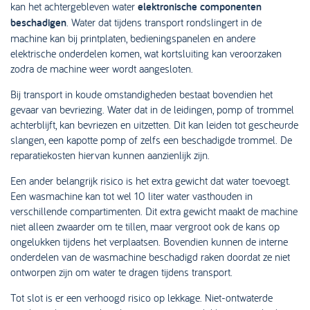
kan het achtergebleven water
elektronische componenten
beschadigen
. Water dat tijdens transport rondslingert in de
machine kan bij printplaten, bedieningspanelen en andere
elektrische onderdelen komen, wat kortsluiting kan veroorzaken
zodra de machine weer wordt aangesloten.
Bij transport in koude omstandigheden bestaat bovendien het
gevaar van bevriezing. Water dat in de leidingen, pomp of trommel
achterblijft, kan bevriezen en uitzetten. Dit kan leiden tot gescheurde
slangen, een kapotte pomp of zelfs een beschadigde trommel. De
reparatiekosten hiervan kunnen aanzienlijk zijn.
Een ander belangrijk risico is het extra gewicht dat water toevoegt.
Een wasmachine kan tot wel 10 liter water vasthouden in
verschillende compartimenten. Dit extra gewicht maakt de machine
niet alleen zwaarder om te tillen, maar vergroot ook de kans op
ongelukken tijdens het verplaatsen. Bovendien kunnen de interne
onderdelen van de wasmachine beschadigd raken doordat ze niet
ontworpen zijn om water te dragen tijdens transport.
Tot slot is er een verhoogd risico op lekkage. Niet-ontwaterde