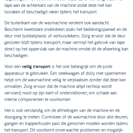
tape aan de achterkant van de machine zodat deze niet kan
losraken of beschadigd raken tijdens het transport.
De buitenkant van de wasmachine verdient ook aandacht.
Bescherm kwetsbare onderdelen zoals het bedieningspaneel en de
deur met bubbelplastic of verhuisdekens. Zorg ervoor dat de deur
gesloten blijft tijdens transport, maar vermijd het gebruik van tape
direct op het oppervlak van de machine omdat dit de afwerking kan
beschadigen.
Voor een
veilig transport
is het ook belangrijk om de juiste
apparatuur te gebruiken. Een steekwagen of dolly met spanriemen
helpt om de wasmachine veilig te verplaatsen zonder dat deze kan
omvallen. Zorg ervoor dat de machine altijd rechtop wordt
vervoerd, nooit op zijn kant of ondersteboven, om schade aan
interne componenten te voorkomen.
Het is ook verstandig om de afmetingen van de machine en de
doorgang te meten. Controleer of de wasmachine door alle deuren,
gangen en trappenhuizen past die genomen moeten worden tijdens
het transport. Dit voorkomt onverwachte problemen en mogelijk