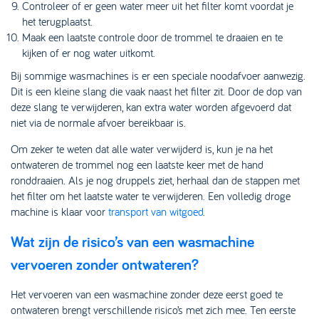
Controleer of er geen water meer uit het filter komt voordat je
het terugplaatst.
Maak een laatste controle door de trommel te draaien en te
kijken of er nog water uitkomt.
Bij sommige wasmachines is er een speciale noodafvoer aanwezig.
Dit is een kleine slang die vaak naast het filter zit. Door de dop van
deze slang te verwijderen, kan extra water worden afgevoerd dat
niet via de normale afvoer bereikbaar is.
Om zeker te weten dat alle water verwijderd is, kun je na het
ontwateren de trommel nog een laatste keer met de hand
ronddraaien. Als je nog druppels ziet, herhaal dan de stappen met
het filter om het laatste water te verwijderen. Een volledig droge
machine is klaar voor
transport van witgoed
.
Wat zijn de risico’s van een wasmachine
vervoeren zonder ontwateren?
Het vervoeren van een wasmachine zonder deze eerst goed te
ontwateren brengt verschillende risico’s met zich mee. Ten eerste