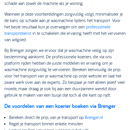
schade aan zowel de machine als je woning.
Wanneer je deze voorbereidingen zorgvuldig volgt, minimaliseer je
de kans op schade aan je wasmachine tijdens het transport. Voor
het beste resultaat kun je overwegen om een
professionele
transportdienst
in te schakelen die ervaring heeft met het vervoeren
van witgoed.
Bij Brenger zorgen we ervoor dat je wasmachine veilig op zijn
bestemming aankomt. De professionele koeriers die via ons
platform rijden hebben de juiste middelen en ervaring om je
wasmachine zorgvuldig te vervoeren. Bereken eenvoudig de prijs
voor het transport van je wasmachine op onze website en laat het
zware werk over aan de experts. Zo bespaar je niet alleen jezelf veel
moeite, maar draag je ook bij aan een duurzamere wereld door
gebruik te maken van een busje dat toch al die kant op rijdt.
De voordelen van een koerier boeken via Brenger
Bereken direct de prijs van je transport op
Brenger.nl
Regel je transport binnen enkele minuten