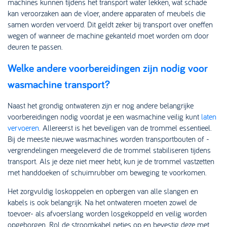
machines kunnen tijdens het transport water lekken, wat schade
kan veroorzaken aan de vloer, andere apparaten of meubels die
samen worden vervoerd. Dit geldt zeker bij transport over oneffen
wegen of wanneer de machine gekanteld moet worden om door
deuren te passen.
Welke andere voorbereidingen zijn nodig voor
wasmachine transport?
Naast het grondig ontwateren zijn er nog andere belangrijke
voorbereidingen nodig voordat je een wasmachine veilig kunt
laten
vervoeren
. Allereerst is het beveiligen van de trommel essentieel.
Bij de meeste nieuwe wasmachines worden transportbouten of -
vergrendelingen meegeleverd die de trommel stabiliseren tijdens
transport. Als je deze niet meer hebt, kun je de trommel vastzetten
met handdoeken of schuimrubber om beweging te voorkomen.
Het zorgvuldig loskoppelen en opbergen van alle slangen en
kabels is ook belangrijk. Na het ontwateren moeten zowel de
toevoer- als afvoerslang worden losgekoppeld en veilig worden
opgeborgen. Rol de stroomkabel netjes op en bevestig deze met