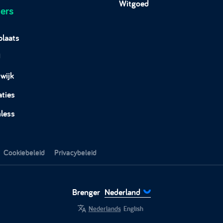
Witgoed
ers
plaats
d
wijk
aties
less
Cookiebeleid
Privacybeleid
Brenger
Nederland
Nederlands
English