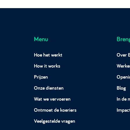
Menu
Bren
Hoe het werkt
Over 
How it works
Werken
Prijzen
Openi
Onze diensten
Blog
Wat we vervoeren
In de 
Ontmoet de koeriers
Impac
Veelgestelde vragen