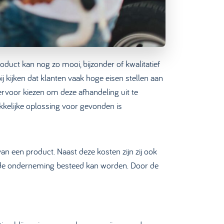
roduct kan nog zo mooi, bijzonder of kwalitatief
j kijken dat klanten vaak hoge eisen stellen aan
 ervoor kiezen om deze afhandeling uit te
kkelijke oplossing voor gevonden is
an een product. Naast deze kosten zijn zij ook
 van de onderneming besteed kan worden. Door de