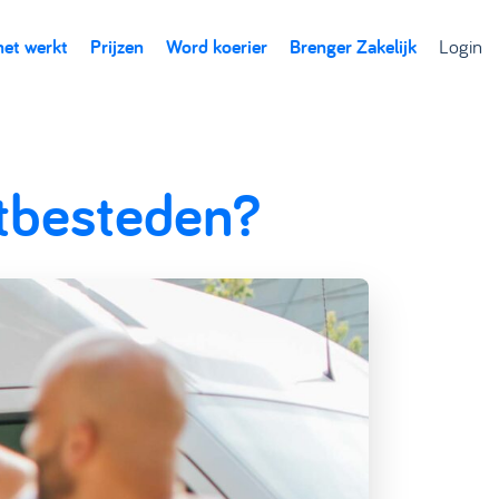
het werkt
Prijzen
Word koerier
Brenger Zakelijk
Login
itbesteden?