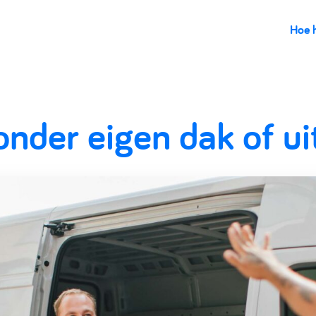
Hoe 
onder eigen dak of u