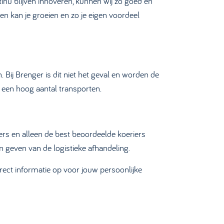
ntinu blijven innoveren, kunnen wij zo goed en
 en kan je groeien en zo je eigen voordeel
Bij Brenger is dit niet het geval en worden de
j een hoog aantal transporten.
ers en alleen de best beoordeelde koeriers
en geven van de logistieke afhandeling.
rect informatie op voor jouw persoonlijke