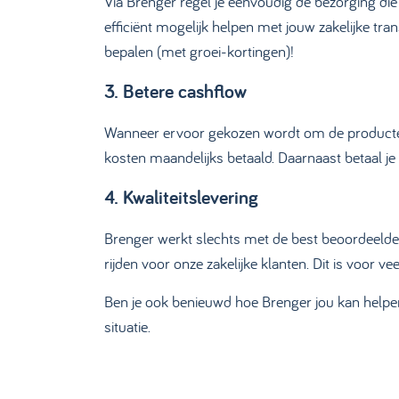
Via Brenger regel je eenvoudig de bezorging die j
efficiënt mogelijk helpen met jouw zakelijke tran
bepalen (met groei-kortingen)!
3. Betere cashflow
Wanneer ervoor gekozen wordt om de producten ze
kosten maandelijks betaald. Daarnaast betaal je
4. Kwaliteitslevering
Brenger werkt slechts met de best beoordeelde 
rijden voor onze zakelijke klanten. Dit is voor v
Ben je ook benieuwd hoe Brenger jou kan helpen
situatie.