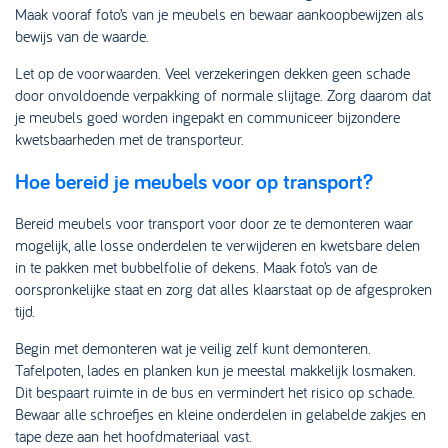
Maak vooraf foto’s van je meubels en bewaar aankoopbewijzen als
bewijs van de waarde.
Let op de voorwaarden. Veel verzekeringen dekken geen schade
door onvoldoende verpakking of normale slijtage. Zorg daarom dat
je meubels goed worden ingepakt en communiceer bijzondere
kwetsbaarheden met de transporteur.
Hoe bereid je meubels voor op transport?
Bereid meubels voor transport voor door ze te demonteren waar
mogelijk, alle losse onderdelen te verwijderen en kwetsbare delen
in te pakken met bubbelfolie of dekens. Maak foto’s van de
oorspronkelijke staat en zorg dat alles klaarstaat op de afgesproken
tijd.
Begin met demonteren wat je veilig zelf kunt demonteren.
Tafelpoten, lades en planken kun je meestal makkelijk losmaken.
Dit bespaart ruimte in de bus en vermindert het risico op schade.
Bewaar alle schroefjes en kleine onderdelen in gelabelde zakjes en
tape deze aan het hoofdmateriaal vast.