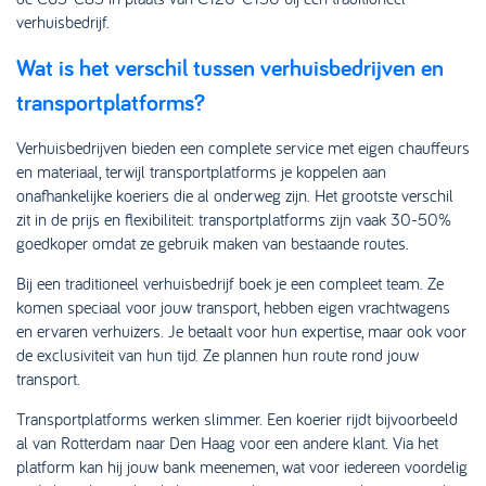
verhuisbedrijf.
Wat is het verschil tussen verhuisbedrijven en
transportplatforms?
Verhuisbedrijven bieden een complete service met eigen chauffeurs
en materiaal, terwijl transportplatforms je koppelen aan
onafhankelijke koeriers die al onderweg zijn. Het grootste verschil
zit in de prijs en flexibiliteit: transportplatforms zijn vaak 30-50%
goedkoper omdat ze gebruik maken van bestaande routes.
Bij een traditioneel verhuisbedrijf boek je een compleet team. Ze
komen speciaal voor jouw transport, hebben eigen vrachtwagens
en ervaren verhuizers. Je betaalt voor hun expertise, maar ook voor
de exclusiviteit van hun tijd. Ze plannen hun route rond jouw
transport.
Transportplatforms werken slimmer. Een koerier rijdt bijvoorbeeld
al van Rotterdam naar Den Haag voor een andere klant. Via het
platform kan hij jouw bank meenemen, wat voor iedereen voordelig