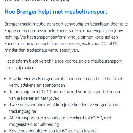
Hoe Brenger helpt met meubeltransport
Brenger maakt meubeltransport eenvoudig en betaalbaar door je te
koppelen aan professionele koeriers die al onderweg zijn in jouw
richting. Via het transportplatform vind je binnen korte tijd een
koerier die jouw meubels kan meenemen, vaak voor 30-50%
minder dan traditionele verhuisbedrijven.
Het platform biedt verschillende voordelen die meubeltransport
stressvrij maken:
Elke koerier via Brenger komt standaard in een bestelbus met
verhuisdekens en spanbanden
Je ontvangt om 20.00 uur de avond voor transport de naam
van je koerier en het tijdvak
Twee uur voor aankomst kun je de koerier live volgen via de
trackingpagina
Alle transporten zijn standaard verzekerd tot €250, met
mogelijkheid tot uitbreiding
Kosteloos annuleren kan tot 60 uur van tevoren