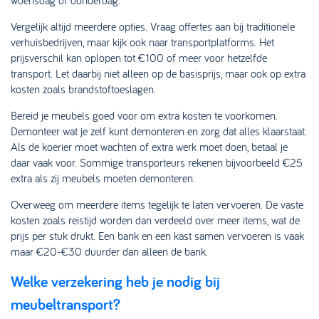
woensdag of donderdag.
Vergelijk altijd meerdere opties. Vraag offertes aan bij traditionele
verhuisbedrijven, maar kijk ook naar transportplatforms. Het
prijsverschil kan oplopen tot €100 of meer voor hetzelfde
transport. Let daarbij niet alleen op de basisprijs, maar ook op extra
kosten zoals brandstoftoeslagen.
Bereid je meubels goed voor om extra kosten te voorkomen.
Demonteer wat je zelf kunt demonteren en zorg dat alles klaarstaat.
Als de koerier moet wachten of extra werk moet doen, betaal je
daar vaak voor. Sommige transporteurs rekenen bijvoorbeeld €25
extra als zij meubels moeten demonteren.
Overweeg om meerdere items tegelijk te laten vervoeren. De vaste
kosten zoals reistijd worden dan verdeeld over meer items, wat de
prijs per stuk drukt. Een bank en een kast samen vervoeren is vaak
maar €20-€30 duurder dan alleen de bank.
Welke verzekering heb je nodig bij
meubeltransport?