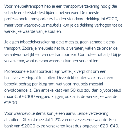
Voor meubeltransport heb je een transportverzekering nodig die
schade en diefstal dekt tijdens het vervoer. De meeste
professionele transporteurs bieden standaard dekking tot €200,
maar voor waardevolle meubels kun je de dekking verhogen tot de
werkelijke waarde van je spullen.
Je eigen inboedelverzekering dekt meestal geen schade tijdens
transport. Zodra je meubels het huis verlaten, vallen ze onder de
verantwoordelijkheid van de transporteur. Controleer dit altijd bij je
verzekeraar, want de voorwaarden kunnen verschillen.
Professionele transporteurs zijn wettelijk verplicht om een
basisverzekering af te sluiten. Deze dekt echter vaak maar een
beperkt bedrag per kilogram, wat voor meubels meestal
onvoldoende is. Een antieke kast van 50 kilo zou dan bijvoorbeeld
maar €50-€100 vergoed krijgen, ook al is de werkelijke waarde
€1500.
Voor waardevolle items kun je een aanvullende verzekering
afsluiten. Dit kost meestal 1-2% van de verzekerde waarde. Een
bank van €2000 extra verzekeren kost dus ongeveer €20-€40.