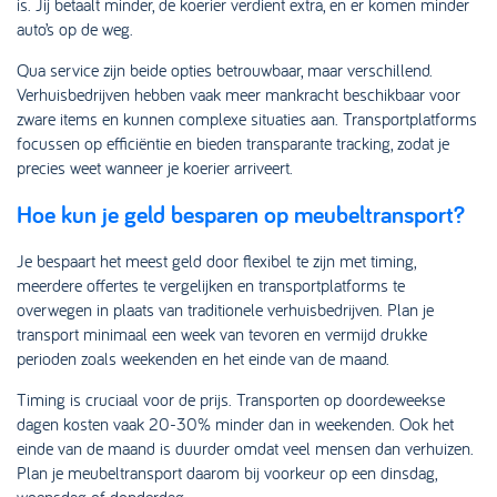
is. Jij betaalt minder, de koerier verdient extra, en er komen minder
auto’s op de weg.
Qua service zijn beide opties betrouwbaar, maar verschillend.
Verhuisbedrijven hebben vaak meer mankracht beschikbaar voor
zware items en kunnen complexe situaties aan. Transportplatforms
focussen op efficiëntie en bieden transparante tracking, zodat je
precies weet wanneer je koerier arriveert.
Hoe kun je geld besparen op meubeltransport?
Je bespaart het meest geld door flexibel te zijn met timing,
meerdere offertes te vergelijken en transportplatforms te
overwegen in plaats van traditionele verhuisbedrijven. Plan je
transport minimaal een week van tevoren en vermijd drukke
perioden zoals weekenden en het einde van de maand.
Timing is cruciaal voor de prijs. Transporten op doordeweekse
dagen kosten vaak 20-30% minder dan in weekenden. Ook het
einde van de maand is duurder omdat veel mensen dan verhuizen.
Plan je meubeltransport daarom bij voorkeur op een dinsdag,