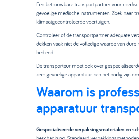
Een betrouwbare transportpartner voor medis
gevoelige medische instrumenten. Zoek naar tra
klimaatgecontroleerde voertuigen.
Controleer of de transportpartner adequate ve
dekken vaak niet de volledige waarde van dure 
bediend.
De transporteur moet ook over gespecialiseerd
zeer gevoelige apparatuur kan het nodig zijn o
Waarom is professi
apparatuur transp
Gespecialiseerde verpakkingsmaterialen en s
beschadiging. Standaard verpakkingsmethoden 