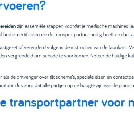
ervoeren?
ereiden
zijn essentiële stappen voordat je medische machines la
kalibratie-certificaten die de transportpartner nodig heeft om het
astgezet of verwijderd volgens de instructies van de fabrikant. 
n vergrendeld om schade te voorkomen. Noteer de huidige kalibr
 als de ontvanger over tijdschema’s, speciale eisen en contactpe
atuur, dus zorg dat alle partijen op de hoogte zijn van de planni
ste transportpartner voor