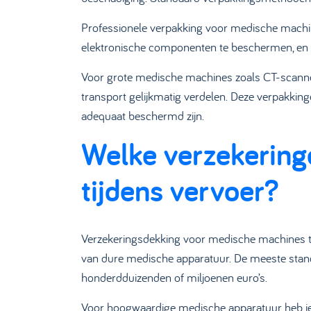
Professionele verpakking voor medische machin
elektronische componenten te beschermen, en 
Voor grote medische machines zoals CT-scanners
transport gelijkmatig verdelen. Deze verpakkin
adequaat beschermd zijn.
Welke verzekerin
tijdens vervoer?
Verzekeringsdekking voor medische machines ti
van dure medische apparatuur. De meeste stand
honderdduizenden of miljoenen euro’s.
Voor hoogwaardige medische apparatuur heb je 