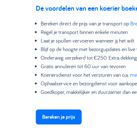
De voordelen van een koerier boek
Bereken direct de prijs van je transport op
Bre
Regel je transport binnen enkele minuten
Laat je spullen vervoeren wanneer jij het wilt
Blijf op de hoogte met bezorgupdates en live 
Onderweg verzekerd tot €250. Extra dekking
Gratis annuleren tot 60 uur van tevoren
Koeriersdienst voor het versturen van o.a.
me
Ophaalservice en bezorgdienst voor aankope
Goedkoper, makkelijker en duurzamer dan ee
Bereken je prijs