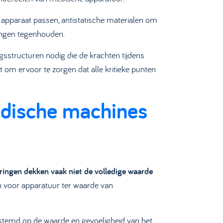
pparaat passen, antistatische materialen om
ingen tegenhouden.
sstructuren nodig die de krachten tijdens
om ervoor te zorgen dat alle kritieke punten
edische machines
ringen dekken vaak niet de volledige waarde
n voor apparatuur ter waarde van
estemd op de waarde en gevoeligheid van het