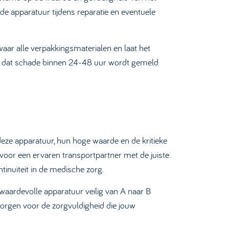
de apparatuur tijdens reparatie en eventuele
waar alle verpakkingsmaterialen en laat het
sen dat schade binnen 24-48 uur wordt gemeld
eze apparatuur, hun hoge waarde en de kritieke
voor een ervaren transportpartner met de juiste
ntinuïteit in de medische zorg.
waardevolle apparatuur veilig van A naar B
orgen voor de zorgvuldigheid die jouw