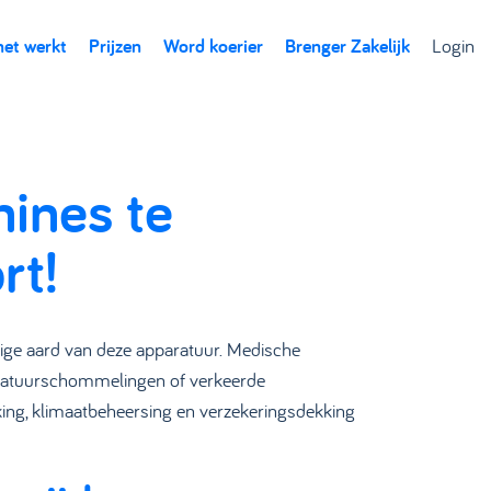
het werkt
Prijzen
Word koerier
Brenger Zakelijk
Login
ines te
rt!
lige aard van deze apparatuur. Medische
peratuurschommelingen of verkeerde
king, klimaatbeheersing en verzekeringsdekking