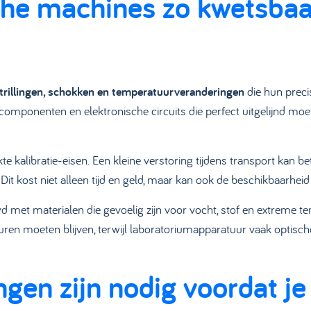
e machines zo kwetsbaar
trillingen, schokken en temperatuurveranderingen
die hun preci
componenten en elektronische circuits die perfect uitgelijnd mo
 kalibratie-eisen. Een kleine verstoring tijdens transport kan b
t kost niet alleen tijd en geld, maar kan ook de beschikbaarhei
 met materialen die gevoelig zijn voor vocht, stof en extreme 
turen moeten blijven, terwijl laboratoriumapparatuur vaak optisch
gen zijn nodig voordat j