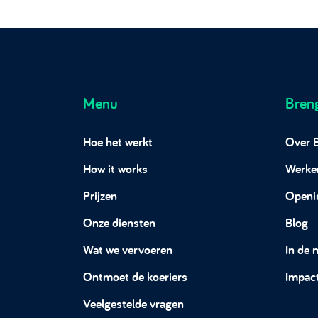
Menu
Bren
Hoe het werkt
Over 
How it works
Werken
Prijzen
Openi
Onze diensten
Blog
Wat we vervoeren
In de 
Ontmoet de koeriers
Impac
Veelgestelde vragen