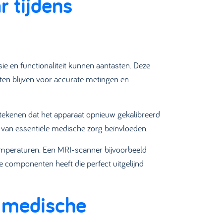
 tijdens
sie en functionaliteit kunnen aantasten. Deze
eten blijven voor accurate metingen en
etekenen dat het apparaat opnieuw gekalibreerd
d van essentiële medische zorg beïnvloeden.
temperaturen. Een MRI-scanner bijvoorbeeld
e componenten heeft die perfect uitgelijnd
e medische