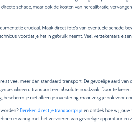
 directe schade, maar ook de kosten van hercalibratie, vervangen
ocumentatie cruciaal. Maak direct foto’s van eventuele schade, be
technicus voordat je het in gebruik neemt. Veel verzekeraars ei
eist veel meer dan standaard transport. De gevoelige aard van d
gespecialiseerd transport een absolute noodzaak. Door te kiezen 
g, bescherm je niet alleen je investering maar zorg je ook voor co
t worden?
Bereken direct je transportprijs
en ontdek hoe wij jouw 
ebben ervaring met het vervoeren van gevoelige apparatuur en z