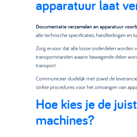
apparatuur laat v
Documentatie verzamelen en apparatuur voorb
alle technische specificaties, handleidingen en 
Zorg ervoor dat alle losse onderdelen worden v
transportstanden waarin bewegende delen worde
transport.
Communiceer duidelijk met zowel de leverancier
strikte procedures voor het ontvangen van appar
Hoe kies je de jui
machines?