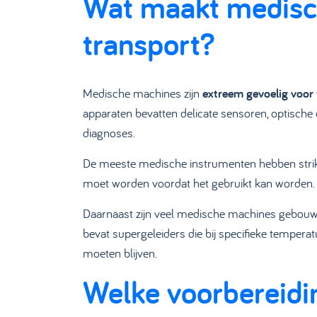
Wat maakt medisch
transport?
Medische machines zijn
extreem gevoelig voor 
apparaten bevatten delicate sensoren, optische 
diagnoses.
De meeste medische instrumenten hebben strikte
moet worden voordat het gebruikt kan worden. Di
Daarnaast zijn veel medische machines gebouwd
bevat supergeleiders die bij specifieke tempera
moeten blijven.
Welke voorbereidin