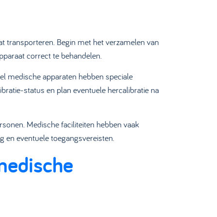
at transporteren. Begin met het verzamelen van
 apparaat correct te behandelen.
Veel medische apparaten hebben speciale
atie-status en plan eventuele hercalibratie na
rsonen. Medische faciliteiten hebben vaak
ng en eventuele toegangsvereisten.
 medische