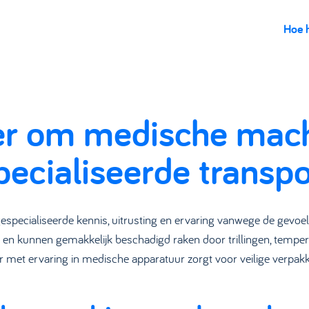
Hoe 
er om medische mach
ecialiseerde transpo
gespecialiseerde kennis, uitrusting en ervaring vanwege de gevoe
ijk en kunnen gemakkelijk beschadigd raken door trillingen, tem
r met ervaring in medische apparatuur zorgt voor veilige verpak