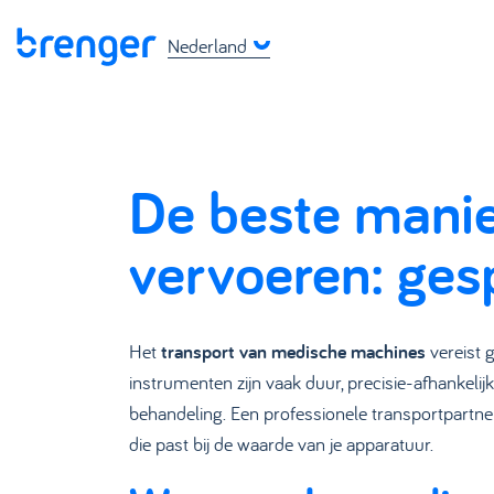
Nederland
De beste mani
vervoeren: gesp
Het
transport van medische machines
vereist 
instrumenten zijn vaak duur, precisie-afhankel
behandeling. Een professionele transportpartne
die past bij de waarde van je apparatuur.